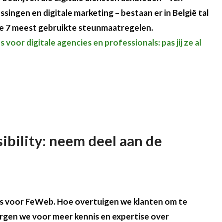
ngen en digitale marketing – bestaan er in België tal
de 7 meest gebruikte steunmaatregelen.
oor digitale agencies en professionals: pas jij ze al
ibility: neem deel aan de
ocus voor FeWeb. Hoe overtuigen we klanten om te
orgen we voor meer kennis en expertise over