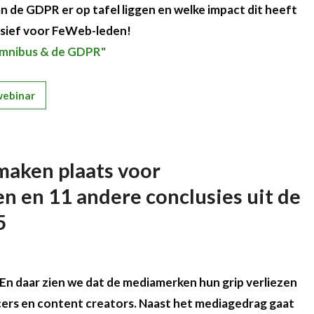
an de GDPR er op tafel liggen en welke impact dit heeft
lusief voor FeWeb-leden!
 Omnibus & de GDPR"
webinar
aken plaats voor
 en 11 andere conclusies uit de
5
. En daar zien we dat de mediamerken hun grip verliezen
ers en content creators. Naast het mediagedrag gaat