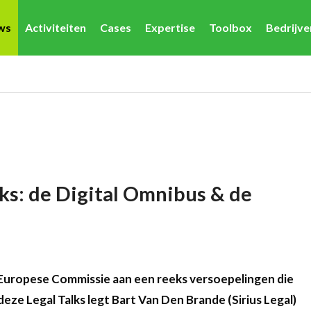
ws
Activiteiten
Cases
Expertise
Toolbox
Bedrijv
lks: de Digital Omnibus & de
Europese Commissie aan een reeks versoepelingen die
eze Legal Talks legt Bart Van Den Brande (Sirius Legal)