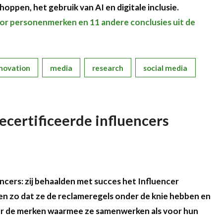
hoppen, het gebruik van AI en digitale inclusie.
or personenmerken en 11 andere conclusies uit de
novation
media
research
social media
ecertificeerde influencers
encers: zij behaalden met succes het Influencer
zen zo dat ze de reclameregels onder de knie hebben en
or de merken waarmee ze samenwerken als voor hun