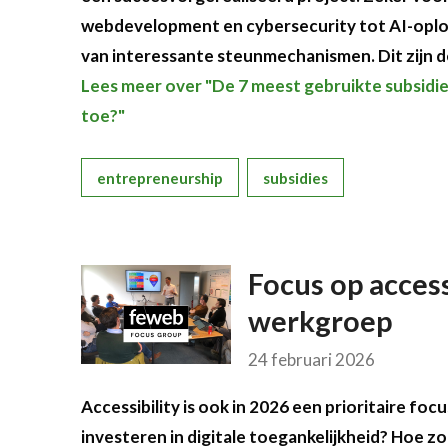
webdevelopment en cybersecurity tot AI-oplossi
van interessante steunmechanismen. Dit zijn 
Lees meer over "De 7 meest gebruikte subsidies v
toe?"
entrepreneurship
subsidies
Focus op access
werkgroep
24 februari 2026
Accessibility is ook in 2026 een prioritaire f
investeren in digitale toegankelijkheid? Hoe z