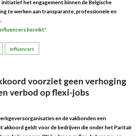
t initiatief het engagement binnen de Belgische
ring te werken aan transparante, professionele en
e.
influencers bereikt"
influencers
kkoord voorziet geen verhoging
n verbod op flexi-jobs
rkgeversorganisaties en de vakbonden een
 akkoord geldt voor de bedrijven die onder het Paritair