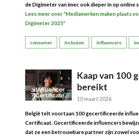
de Digimeter van imec ook dieper in op online s
Lees meer over "Mediamerken maken plaats vo
Digimeter 2025"
consumer
inclusion
influencers
in
Kaap van 100 g
bereikt
10 maart 2026
België telt voortaan 100 gecertificeerde influ
Certificaat. Gecertificeerde influencers bewij
dat ze een betrouwbare partner zijn zowel vo