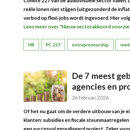
Comité 227 van de audiovisuele sector vallen.
reële lonen niet stijgen (uitgezonderd de inf
verbod op flexi-jobs wordt ingevoerd. Hier vol
Lees meer over "Nieuw sectorakkoord voorziet
HR
PC 227
entrepreneurship
med
De 7 meest geb
agencies en prof
26 februari 2026
Of het nu gaat om de verdere uitbouw van je ei
klanten: subsidies en fiscale steunmaatregelen
een succesvol gerealiseerd project. Zeker voor