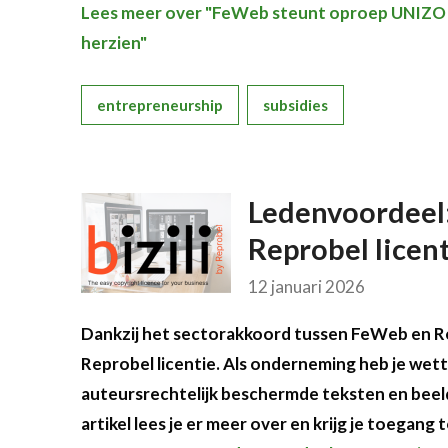
Lees meer over "FeWeb steunt oproep UNIZO o
herzien"
entrepreneurship
subsidies
Ledenvoordeel:
Reprobel licen
12 januari 2026
Dankzij het sectorakkoord tussen FeWeb en Repr
Reprobel licentie. Als onderneming heb je wette
auteursrechtelijk beschermde teksten en beelden.
artikel lees je er meer over en krijg je toegang