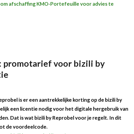
m afschaffing KMO-Portefeuille voor advies te
 promotarief voor bizili by
tie
obel is er een aantrekkelijke korting op de bizili by
lijk een licentie nodig voor het digitale hergebruik van
 Dat is wat bizili by Reprobel voor je regelt. In dit
 tot de voordeelcode.