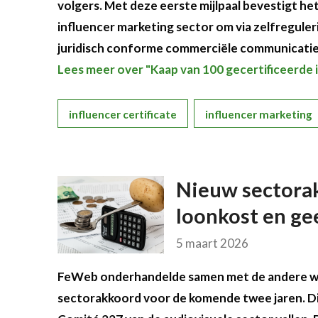
volgers. Met deze eerste mijlpaal bevestigt he
influencer marketing sector om via zelfregule
juridisch conforme commerciële communicati
Lees meer over "Kaap van 100 gecertificeerde 
influencer certificate
influencer marketing
Nieuw sectora
loonkost en gee
5 maart 2026
FeWeb onderhandelde samen met de andere we
sectorakkoord voor de komende twee jaren. Dit