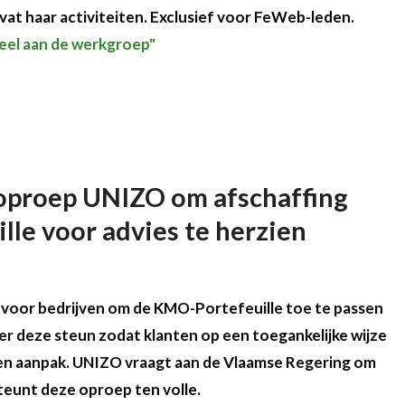
rvat haar activiteiten. Exclusief voor FeWeb-leden.
deel aan de werkgroep"
oproep UNIZO om afschaffing
le voor advies te herzien
jk voor bedrijven om de KMO-Portefeuille toe te passen
r deze steun zodat klanten op een toegankelijke wijze
 en aanpak. UNIZO vraagt aan de Vlaamse Regering om
teunt deze oproep ten volle.