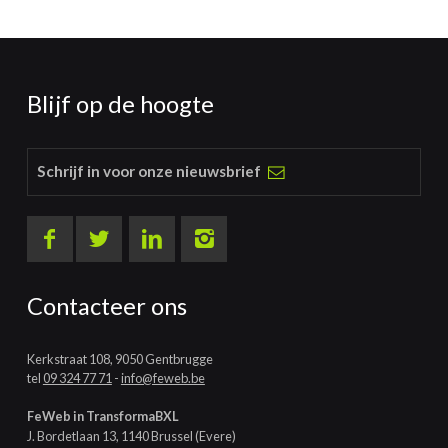
Blijf op de hoogte
Schrijf in voor onze nieuwsbrief
Contacteer ons
Kerkstraat 108, 9050 Gentbrugge
tel
09 324 77 71
-
info@feweb.be
FeWeb in TransformaBXL
J. Bordetlaan 13, 1140 Brussel (Evere)