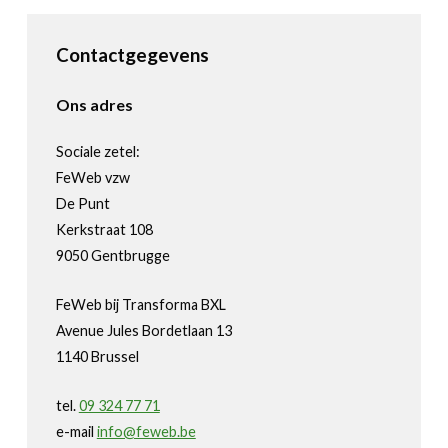
Contactgegevens
Ons adres
Sociale zetel:
FeWeb vzw
De Punt
Kerkstraat 108
9050 Gentbrugge
FeWeb bij Transforma BXL
Avenue Jules Bordetlaan 13
1140 Brussel
tel.
09 324 77 71
e-mail
info@feweb.be