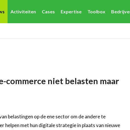
ws
Activiteiten
Cases
Expertise
Toolbox
Bedrijv
e-commerce niet belasten maar
n van belastingen op de ene sector om de andere te
r helpen met hun digitale strategie in plaats van nieuwe