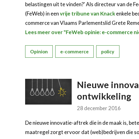
belastingen uit te vinden?' Als directeur van de 
(FeWeb) in een
vrije tribune van Knack
enkele bed
commerce van Vlaams Parlementslid Grete Reme
Lees meer over "FeWeb opinie: e-commerce ni
Opinion
e-commerce
policy
Nieuwe innovat
ontwikkeling
28 december 2016
De nieuwe innovatie-aftrek die in de maak is, be
maatregel zorgt ervoor dat (web)bedrijven die s