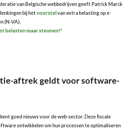
Federatie van Belgische webbedrijven geeft Patrick Marck
enkingen bij het
voorstel
van extra belasting op e-
n (N-VA).
et belasten maar steunen!"
ie-aftrek geldt voor software-
tekent goed nieuws voor de web-sector. Deze fiscale
oftware ontwikkelen om hun processen te optimaliseren