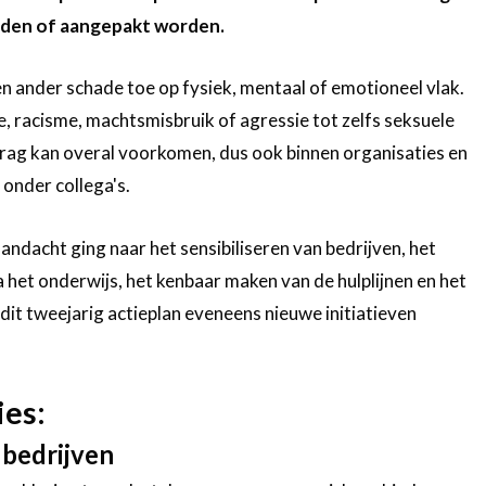
eden of aangepakt worden.
 ander schade toe op fysiek, mentaal of emotioneel vlak.
tie, racisme, machtsmisbruik of agressie tot zelfs seksuele
drag kan overal voorkomen, dus ook binnen organisaties en
s onder collega's.
andacht ging naar het sensibiliseren van bedrijven, het
 het onderwijs, het kenbaar maken van de hulplijnen en het
it tweejarig actieplan eveneens nieuwe initiatieven
ies:
bedrijven