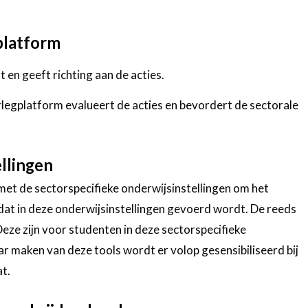
.
platform
 en geeft richting aan de acties.
rlegplatform evalueert de acties en bevordert de sectorale
llingen
met de sectorspecifieke onderwijsinstellingen om het
 dat in deze onderwijsinstellingen gevoerd wordt. De reeds
eze zijn voor studenten in deze sectorspecifieke
r maken van deze tools wordt er volop gesensibiliseerd bij
t.