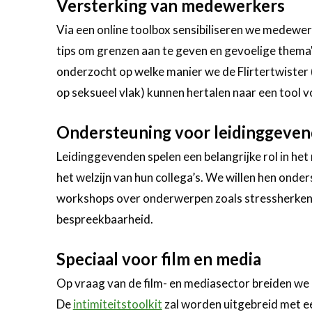
Versterking van medewerkers
Via een online toolbox sensibiliseren we medewerk
tips om grenzen aan te geven en gevoelige thema
onderzocht op welke manier we de Flirtertwister (
op seksueel vlak) kunnen hertalen naar een tool v
Ondersteuning voor leidinggeve
Leidinggevenden spelen een belangrijke rol in he
het welzijn van hun collega’s. We willen hen onde
workshops over onderwerpen zoals stressherkenni
bespreekbaarheid.
Speciaal voor film en media
Op vraag van de film- en mediasector breiden we
De
intimiteitstoolkit
zal worden uitgebreid met ee