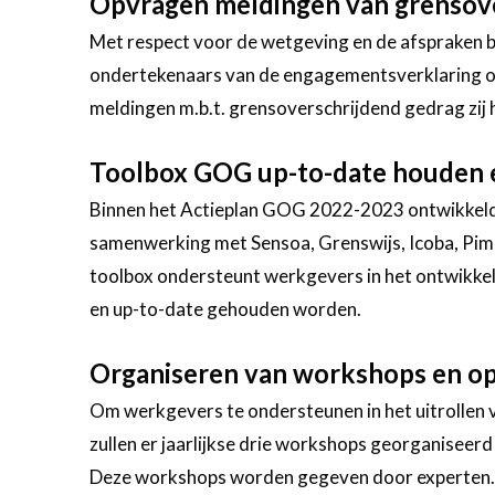
Opvragen meldingen van grensov
Met respect voor de wetgeving en de afspraken bi
ondertekenaars van de engagementsverklaring o
meldingen m.b.t. grensoverschrijdend gedrag zij
Toolbox GOG up-to-date houden e
Binnen het Actieplan GOG 2022-2023 ontwikkeld
samenwerking met Sensoa, Grenswijs, Icoba, Pim
toolbox ondersteunt werkgevers in het ontwikkele
en up-to-date gehouden worden.
Organiseren van workshops en op
Om werkgevers te ondersteunen in het uitrollen v
zullen er jaarlijkse drie workshops georganiseer
Deze workshops worden gegeven door experten