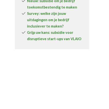
Nieuw: subsidie om je bedrijf
toekomstbestendig te maken
Survey: welke zijn jouw
uitdagingen om je bedrijf
inclusiever te maken?
Grijp uw kans: subsidie voor
disruptieve start-ups van VLAIO