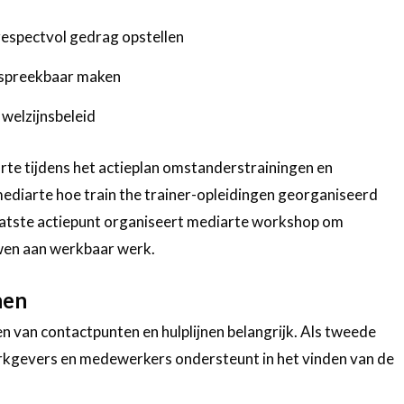
respectvol gedrag opstellen
espreekbaar maken
 welzijnsbeleid
rte tijdens het actieplan omstanderstrainingen en
ediarte hoe train the trainer-opleidingen georganiseerd
aatste actiepunt organiseert mediarte workshop om
wen aan werkbaar werk.
nen
den van contactpunten en hulplijnen belangrijk. Als tweede
werkgevers en medewerkers ondersteunt in het vinden van de