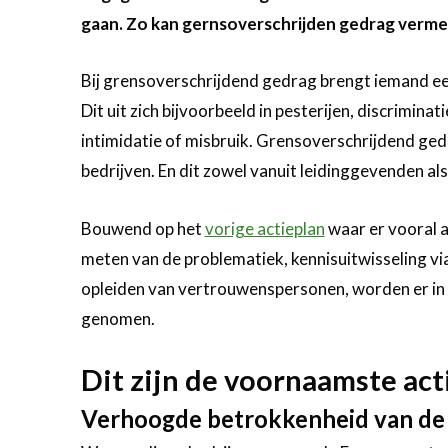
gaan. Zo kan gernsoverschrijden gedrag verm
Bij grensoverschrijdend gedrag brengt iemand een
Dit uit zich bijvoorbeeld in pesterijen, discrimina
intimidatie of misbruik. Grensoverschrijdend ge
bedrijven. En dit zowel vanuit leidinggevenden al
Bouwend op het
vorige actieplan
waar er vooral a
meten van de problematiek, kennisuitwisseling via
opleiden van vertrouwenspersonen, worden er in d
genomen.
Dit zijn de voornaamste act
Verhoogde betrokkenheid van de 