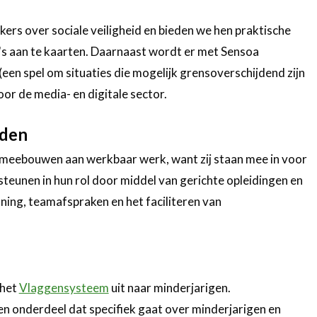
ers over sociale veiligheid en bieden we hen praktische
's aan te kaarten. Daarnaast wordt er met Sensoa
een spel om situaties die mogelijk grensoverschijdend zijn
oor de media- en digitale sector.
nden
t meebouwen aan werkbaar werk, want zij staan mee in voor
rsteunen in hun rol door middel van gerichte opleidingen en
ng, teamafspraken en het faciliteren van
 het
Vlaggensysteem
uit naar minderjarigen.
n onderdeel dat specifiek gaat over minderjarigen en