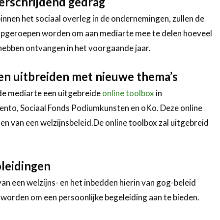
erschrijdend gedrag
nnen het sociaal overleg in de ondernemingen, zullen de
pgeroepen worden om aan mediarte mee te delen hoeveel
 hebben ontvangen in het voorgaande jaar.
n uitbreiden met nieuwe thema’s
e mediarte een uitgebreide
online toolbox
in
ento, Sociaal Fonds Podiumkunsten en oKo. Deze online
n van een welzijnsbeleid.De online toolbox zal uitgebreid
leidingen
an een welzijns- en het inbedden hierin van gog-beleid
d worden om een persoonlijke begeleiding aan te bieden.
.