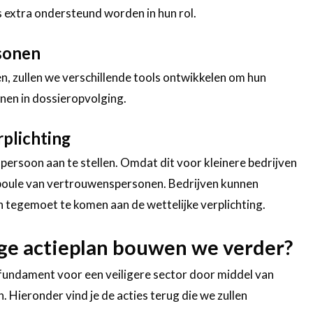
s extra ondersteund worden in hun rol.
sonen
, zullen we verschillende tools ontwikkelen om hun
nen in dossieropvolging.
rplichting
spersoon aan te stellen. Omdat dit voor kleinere bedrijven
en poule van vertrouwenspersonen. Bedrijven kunnen
h tegemoet te komen aan de wettelijke verplichting.
rige actieplan bouwen we verder?
undament voor een veiligere sector door middel van
 Hieronder vind je de acties terug die we zullen