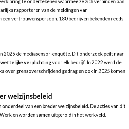
rklaring te ondertekenen waarmee ze zich verbinden aan
arlijks rapporteren van de meldingen van
an een vertrouwenspersoon. 180 bedrijven bekenden reeds
 in 2025 de mediasensor-enquête. Dit onderzoek peilt naar
n
wettelijke verplichting
voor elk bedrijf. In 2022 werd de
ks over grensoverschrijdend gedrag en ook in 2025 komen
er welzijnsbeleid
 onderdeel van een breder welzijnsbeleid. De acties van dit
 Werk en worden samen uitgerold in het werkveld.