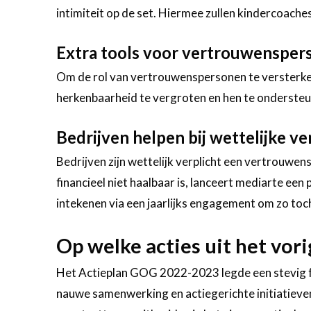
intimiteit op de set. Hiermee zullen kindercoache
Extra tools voor vertrouwensper
Om de rol van vertrouwenspersonen te versterken
herkenbaarheid te vergroten en hen te ondersteu
Bedrijven helpen bij wettelijke ve
Bedrijven zijn wettelijk verplicht een vertrouwen
financieel niet haalbaar is, lanceert mediarte e
intekenen via een jaarlijks engagement om zo toc
Op welke acties uit het vo
Het Actieplan GOG 2022-2023 legde een stevig f
nauwe samenwerking en actiegerichte initiatieven.