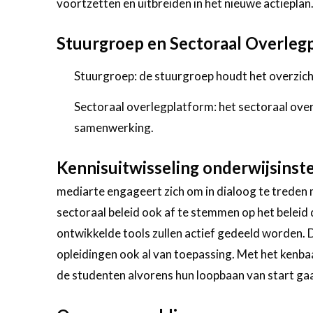
voortzetten en uitbreiden in het nieuwe actieplan
Stuurgroep en Sectoraal Overleg
Stuurgroep: de stuurgroep houdt het overzicht
Sectoraal overlegplatform: het sectoraal ove
samenwerking.
Kennisuitwisseling onderwijsinste
mediarte engageert zich om in dialoog te treden 
sectoraal beleid ook af te stemmen op het beleid
ontwikkelde tools zullen actief gedeeld worden. D
opleidingen ook al van toepassing. Met het kenbaa
de studenten alvorens hun loopbaan van start gaa