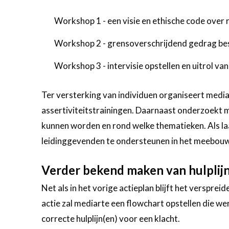
Workshop 1 - een visie en ethische code over 
Workshop 2 - grensoverschrijdend gedrag b
Workshop 3 - intervisie opstellen en uitrol van
Ter versterking van individuen organiseert media
assertiviteitstrainingen. Daarnaast onderzoekt m
kunnen worden en rond welke thematieken. Als l
leidinggevenden te ondersteunen in het meebou
Verder bekend maken van hulplij
Net als in het vorige actieplan blijft het versprei
actie zal mediarte een flowchart opstellen die 
correcte hulplijn(en) voor een klacht.