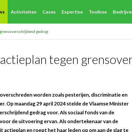
ws
Activiteiten
Cases
Expertise
Toolbox
Bedrijv
grensoverschrijdend gedrag
actieplan tegen grensove
overschreden worden zoals pesterijen, discriminatie en
er. Op maandag 29 april 2024 stelde de Vlaamse Minister
rschrijdend gedrag voor. Als sociaal fonds van de
 voor de uitvoering ervan. Als ondertekenaar van de
actieplan en roept het haar leden op om aan de slag te