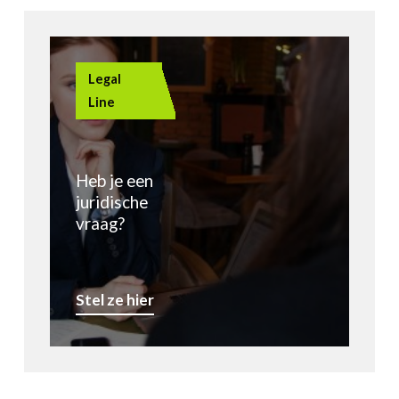
Legal
Line
Heb je een
juridische
vraag?
Stel ze hier