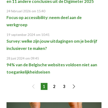
en 11 andere conclusies uit de Digimeter 2025
24 februari 2026 om 15:40
Focus op accessibility: neem deel aan de
werkgroep
19 september 2024 om 10:41
Survey: welke zijn jouw uitdagingen om je bedrijf
inclusiever te maken?
28 juni 2024 om 09:45
94% van de Belgische websites voldoen niet aan
toegankelijkheidseisen
1
2
3
Vorige
Volgende
pagina
pagina