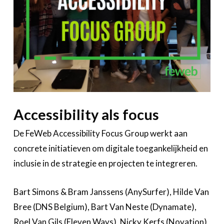
Accessibility als focus
De FeWeb Accessibility Focus Group werkt aan
concrete initiatieven om digitale toegankelijkheid en
inclusie in de strategie en projecten te integreren.
Bart Simons & Bram Janssens (AnySurfer), Hilde Van
Bree (DNS Belgium), Bart Van Neste (Dynamate),
Roel Van Gils (Eleven Ways), Nicky Kerfs (Novation),