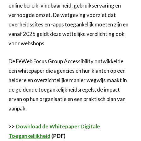
online bereik, vindbaarheid, gebruikservaring en
Bedrijvenzoeker
verhoogde omzet. De wetgeving voorziet dat
Over FeWeb
overheidssites en -apps toegankelijk moeten zijn en
vanaf 2025 geldt deze wettelijke verplichting ook
Zoeken
Account
Lid worden
voor webshops.
De FeWeb Focus Group Accessibility ontwikkelde
een whitepaper die agencies en hun klanten op een
heldere en overzichtelijke manier wegwijs maakt in
de geldende toegankelijkheidsregels, de impact
ervan op hun organisatie en een praktisch plan van
aanpak.
>>
Download de Whitepaper Digitale
Toegankelijkheid
(PDF)