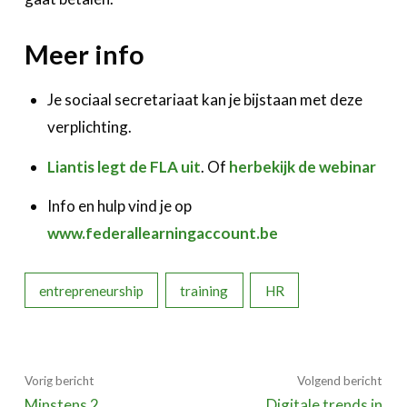
Meer info
Je sociaal secretariaat kan je bijstaan met deze
verplichting.
Liantis legt de FLA uit
. Of
herbekijk de webinar
Info en hulp vind je op
www.federallearningaccount.be
entrepreneurship
training
HR
Vorig bericht
Volgend bericht
Minstens 2
Digitale trends in