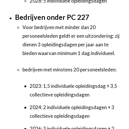
2028: 5 individuele opleidingsdagen
Bedrijven onder PC 227
Voor bedrijven met minder dan 20
personeelsleden geldt er een uitzondering: zij
dienen 3 opleidingsdagen per jaar aan te
bieden waarvan minimum 1 dag individueel.
bedrijven met minstens 20 personeelsleden:
2023: 1,5 individuele opleidingsdag + 3,5
collectieve opleidingsdagen
2024: 2 individuele opleidingsdagen + 3
collectieve opleidingsdagen
2026: 3 individuele opleidingsdagen + 2