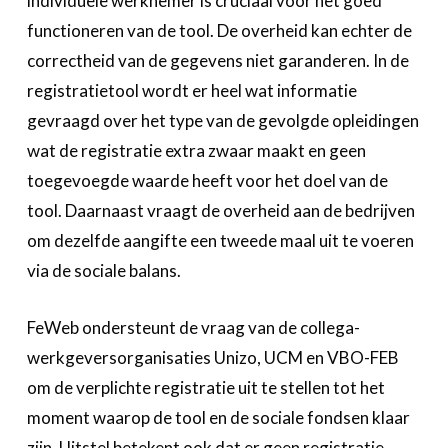
individuele werknemer is cruciaal voor het goed
functioneren van de tool. De overheid kan echter de
correctheid van de gegevens niet garanderen. In de
registratietool wordt er heel wat informatie
gevraagd over het type van de gevolgde opleidingen
wat de registratie extra zwaar maakt en geen
toegevoegde waarde heeft voor het doel van de
tool. Daarnaast vraagt de overheid aan de bedrijven
om dezelfde aangifte een tweede maal uit te voeren
via de sociale balans.
FeWeb ondersteunt de vraag van de collega-
werkgeversorganisaties Unizo, UCM en VBO-FEB
om de verplichte registratie uit te stellen tot het
moment waarop de tool en de sociale fondsen klaar
zijn. Uitstel betekent ook dat er geen registratie