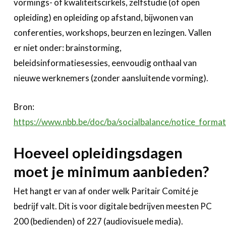
vormings- of kwaliteitscirkels, zelfstudie (of open
opleiding) en opleiding op afstand, bijwonen van
conferenties, workshops, beurzen en lezingen. Vallen
er niet onder: brainstorming,
beleidsinformatiesessies, eenvoudig onthaal van
nieuwe werknemers (zonder aansluitende vorming).
Bron:
https://www.nbb.be/doc/ba/socialbalance/notice_form
Hoeveel opleidingsdagen
moet je minimum aanbieden?
Het hangt er van af onder welk Paritair Comité je
bedrijf valt. Dit is voor digitale bedrijven meesten PC
200 (bedienden) of 227 (audiovisuele media).