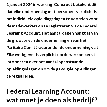
Over FeWeb
1 januari 2024 in werking. Concreet betekent dit
dat elke onderneming met personeel verplicht is
Zoeken
Account
Lid worden
om individuele opleidingsdagen te voorzien voor
de medewerkers én te registreren via de Federal
Learning Account. Het aantal dagen hangt af van
de grootte van de onderneming en van het
Paritaire Comité waaronder de onderneming valt.
Elke werkgever is verplicht om de werknemers te
informeren over het aantal openstaande
opleidingsdagen én om de gevolgde opleidingen
te registreren.
Federal Learning Account:
wat moet je doen als bedrijf?