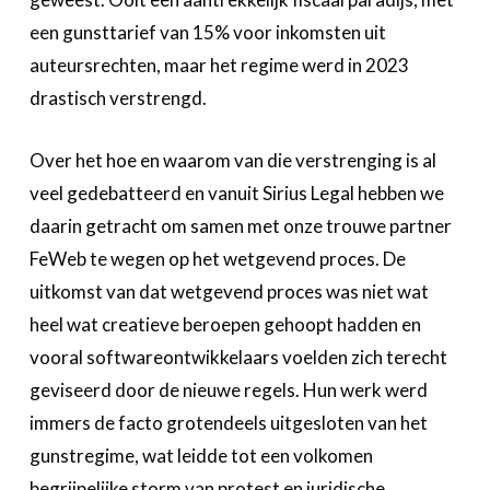
een gunsttarief van 15% voor inkomsten uit
auteursrechten, maar het regime werd in 2023
drastisch verstrengd.
Over het hoe en waarom van die verstrenging is al
veel gedebatteerd en vanuit Sirius Legal hebben we
daarin getracht om samen met onze trouwe partner
FeWeb te wegen op het wetgevend proces. De
uitkomst van dat wetgevend proces was niet wat
heel wat creatieve beroepen gehoopt hadden en
vooral softwareontwikkelaars voelden zich terecht
geviseerd door de nieuwe regels. Hun werk werd
immers de facto grotendeels uitgesloten van het
gunstregime, wat leidde tot een volkomen
begrijpelijke storm van protest en juridische