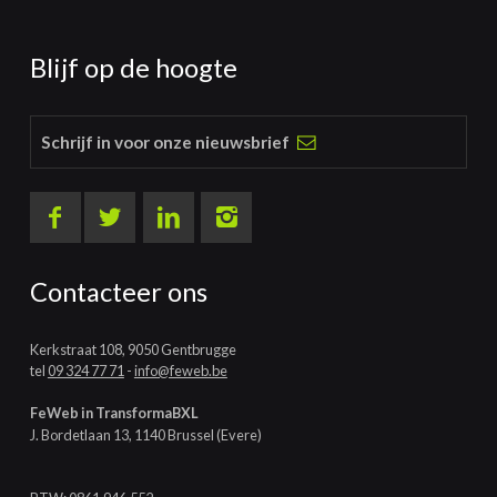
Blijf op de hoogte
Schrijf in voor onze nieuwsbrief
Contacteer ons
Kerkstraat 108, 9050 Gentbrugge
tel
09 324 77 71
-
info@feweb.be
FeWeb in TransformaBXL
J. Bordetlaan 13, 1140 Brussel (Evere)