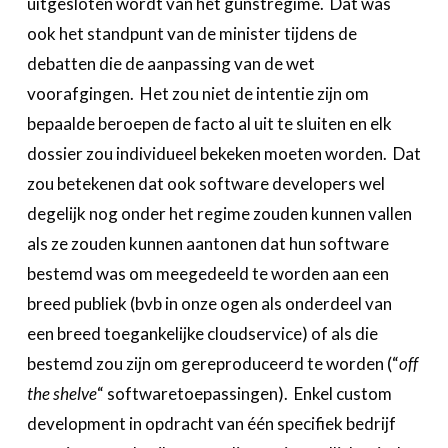
uitgesloten wordt van het gunstregime. Dat was
ook het standpunt van de minister tijdens de
debatten die de aanpassing van de wet
voorafgingen. Het zou niet de intentie zijn om
bepaalde beroepen de facto al uit te sluiten en elk
dossier zou individueel bekeken moeten worden. Dat
zou betekenen dat ook software developers wel
degelijk nog onder het regime zouden kunnen vallen
als ze zouden kunnen aantonen dat hun software
bestemd was om meegedeeld te worden aan een
breed publiek (bvb in onze ogen als onderdeel van
een breed toegankelijke cloudservice) of als die
bestemd zou zijn om gereproduceerd te worden (“
off
the shelve
“ softwaretoepassingen). Enkel custom
development in opdracht van één specifiek bedrijf