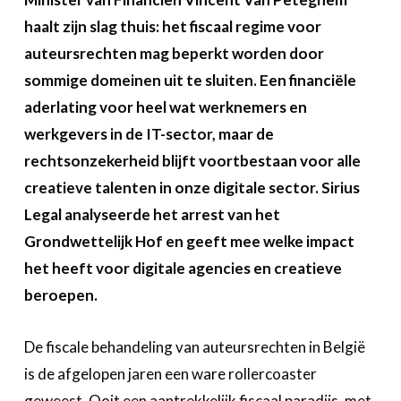
Over FeWeb
haalt zijn slag thuis: het fiscaal regime voor
auteursrechten mag beperkt worden door
Zoeken
Account
Lid worden
sommige domeinen uit te sluiten. Een financiële
aderlating voor heel wat werknemers en
werkgevers in de IT-sector, maar de
rechtsonzekerheid blijft voortbestaan voor alle
creatieve talenten in onze digitale sector. Sirius
Legal analyseerde het arrest van het
Grondwettelijk Hof en geeft mee welke impact
het heeft voor digitale agencies en creatieve
beroepen.
De fiscale behandeling van auteursrechten in België
is de afgelopen jaren een ware rollercoaster
geweest. Ooit een aantrekkelijk fiscaal paradijs, met