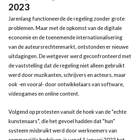
2023
Jarenlang functioneerde de regeling zonder grote
problemen. Maar met de opkomst van de digitale
economie en de toenemende internationalisering
van de auteursrechtenmarkt, ontstonden er nieuwe
uitdagingen. De wetgever werd geconfronteerd met
de vaststelling dat de regeling niet alleen gebruikt
werd door muzikanten, schrijvers en acteurs, maar
ook -en vooral- door ontwikkelaars van software,
videogames en online content.
Volgend op protesten vanuit de hoek van de “echte
kunstenaars”, die het gevoel hadden dat “hun”
systeem misbruikt werd door werknemers van
commerciële bedrijven, is vanaf 1 januari 2023 het