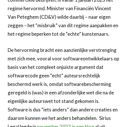
regime hervormd. Minister van Financiën Vincent
Van Peteghem (CD&V) wilde daarbij – naar eigen
zeggen – het “misbruik” van dit regime aanpakken en
het regime beperken tot de “echte” kunstenaars.
De hervorming bracht een aanzienlijke verstrenging
met zich mee, vooral voor softwareontwikkelaars op
basis van het compleet onjuiste argument dat
softwarecode geen “echt” auteursrechtelijk
beschermd werk is, omdat softwarebescherming
geregeld is (was) in een afzonderlijke wet die na de
eigenlijke auteurswet tot stand gekomen is.
Software is dus “iets anders” dan andere creaties en
daarom kunnen we het anders behandelen. Sirius
Legal legde in
november 2022 in een blog
al uit