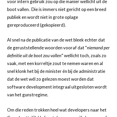
voor intern gebruik zou op die manier wellicht uit de
boot vallen. Die is immers niet gericht op een breed
publiek en wordt niet in grote oplage
gereproduceerd (gekopieerd).
Al snel na de publicatie van de wet bleek echter dat
de geruststellende woorden vooraf dat “
niemand per
definitie uit de boot zou vallen
” wellicht toch, zoals zo
vaak, met een korreltje zout te nemen waren en al
snel klonk het bij de minister én bij de administratie
dat de wet wél zo gelezen moest worden dat
software development integraal uitgesloten wordt
van het gunstregime.
Om die reden trokken heel wat developers naar het