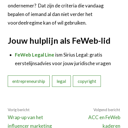
ondernemer? Dat zijn de criteria die vandaag
bepalen of iemand al dan niet verder het
voordeelregime kan of wil gebruiken.
Jouw hulplijn als FeWeb-lid
FeWeb Legal Line
ism Sirius Legal: gratis
eerstelijnsadvies voor jouw juridische vragen
entrepreneurship
legal
copyright
Vorig bericht
Volgend bericht
Wrap-up van het
ACC en FeWeb
influencer marketing
kaderen