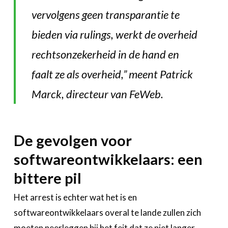
vervolgens geen transparantie te
bieden via rulings, werkt de overheid
rechtsonzekerheid in de hand en
faalt ze als overheid
,” meent Patrick
Marck, directeur van FeWeb.
De gevolgen voor
softwareontwikkelaars: een
bittere pil
Het arrest is echter wat het is en
softwareontwikkelaars overal te lande zullen zich
moeten neerleggen bij het feit dat ze niet langer