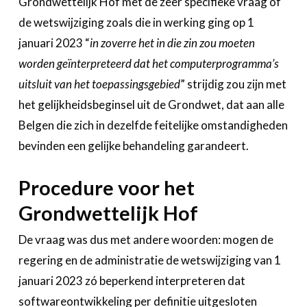
Grondwettelijk Hof met de zeer specifieke vraag of
de wetswijziging zoals die in werking ging op 1
januari 2023 “
in zoverre het in die zin zou moeten
worden geïnterpreteerd dat het computerprogramma’s
uitsluit van het toepassingsgebied
” strijdig zou zijn met
het gelijkheidsbeginsel uit de Grondwet, dat aan alle
Belgen die zich in dezelfde feitelijke omstandigheden
bevinden een gelijke behandeling garandeert.
Procedure voor het
Grondwettelijk Hof
De vraag was dus met andere woorden: mogen de
regering en de administratie de wetswijziging van 1
januari 2023 zó beperkend interpreteren dat
softwareontwikkeling per definitie uitgesloten