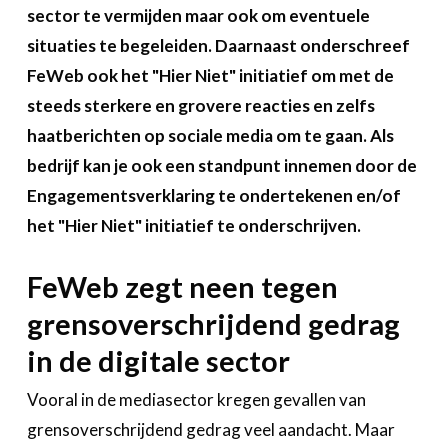
Over FeWeb
sector te vermijden maar ook om eventuele
situaties te begeleiden. Daarnaast onderschreef
Zoeken
Account
FeWeb ook het "Hier Niet" initiatief om met de
Lid worden
steeds sterkere en grovere reacties en zelfs
haatberichten op sociale media om te gaan. Als
bedrijf kan je ook een standpunt innemen door de
Engagementsverklaring te ondertekenen en/of
het "Hier Niet" initiatief te onderschrijven.
FeWeb zegt neen tegen
grensoverschrijdend gedrag
in de digitale sector
Vooral in de mediasector kregen gevallen van
grensoverschrijdend gedrag veel aandacht. Maar