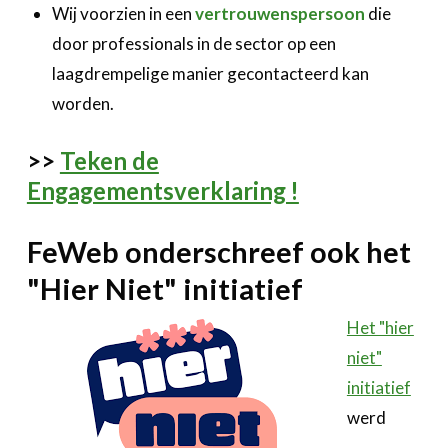
Wij voorzien in een
vertrouwenspersoon
die
door professionals in de sector op een
laagdrempelige manier gecontacteerd kan
worden.
>>
Teken de
Engagementsverklaring !
FeWeb onderschreef ook het
"Hier Niet" initiatief
Het "hier
niet"
initiatief
werd