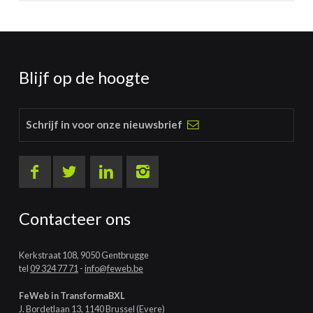
Blijf op de hoogte
Schrijf in voor onze nieuwsbrief
Contacteer ons
Kerkstraat 108, 9050 Gentbrugge
tel
09 324 77 71
-
info@feweb.be
FeWeb in TransformaBXL
J. Bordetlaan 13, 1140 Brussel (Evere)