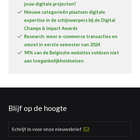
jouw digitale projecten?
Nieuwe categorieën plaatsen digitale
expertise in de schijnwerpers bij de Digital
Champs & Impact Awards
Research: meer e-commerce transacties en
omzet in eerste semester van 2024
94% van de Belgische websites voldoen niet
aan toegankelijkheidseisen
Blijf op de hoogte
Schrijf in voor onze nieuwsbrief