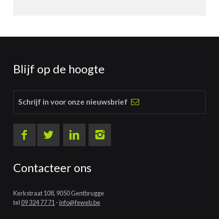
Blijf op de hoogte
Schrijf in voor onze nieuwsbrief
Contacteer ons
Kerkstraat 108, 9050 Gentbrugge
tel
09 324 77 71
-
info@feweb.be