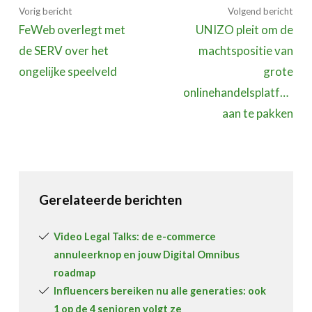
Vorig bericht
Volgend bericht
FeWeb overlegt met
UNIZO pleit om de
de SERV over het
machtspositie van
ongelijke speelveld
grote
onlinehandelsplatforme
aan te pakken
Gerelateerde berichten
Video Legal Talks: de e-commerce
annuleerknop en jouw Digital Omnibus
roadmap
Influencers bereiken nu alle generaties: ook
1 op de 4 senioren volgt ze