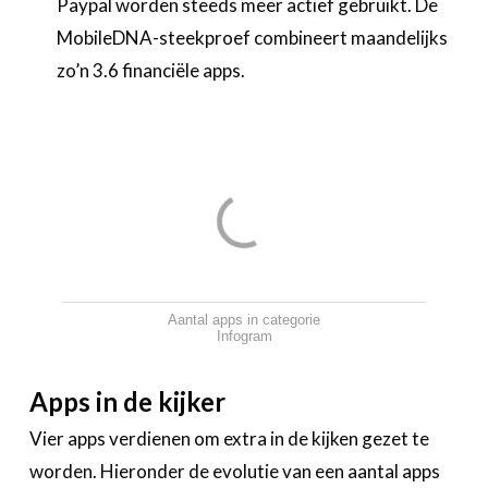
Paypal worden steeds meer actief gebruikt. De
MobileDNA-steekproef combineert maandelijks
zo’n 3.6 financiële apps.
Aantal apps in categorie
Infogram
Apps in de kijker
Vier apps verdienen om extra in de kijken gezet te
worden. Hieronder de evolutie van een aantal apps