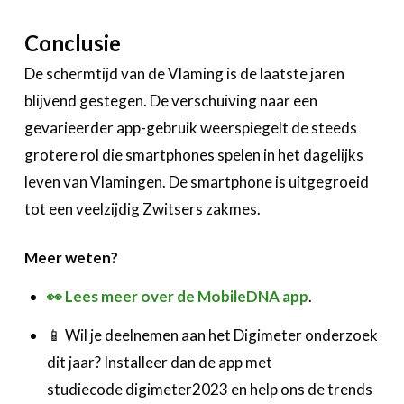
Conclusie
De schermtijd van de Vlaming is de laatste jaren
blijvend gestegen. De verschuiving naar een
gevarieerder app-gebruik weerspiegelt de steeds
grotere rol die smartphones spelen in het dagelijks
leven van Vlamingen. De smartphone is uitgegroeid
tot een veelzijdig Zwitsers zakmes.
Meer weten?
👀 Lees meer
over de MobileDNA app
.
📱 Wil je deelnemen aan het Digimeter onderzoek
dit jaar? Installeer dan de app met
studiecode digimeter2023 en help ons de trends