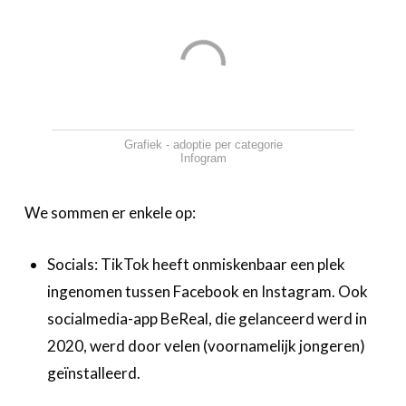
Grafiek - adoptie per categorie
Infogram
We sommen er enkele op:
‍Socials: TikTok heeft onmiskenbaar een plek
ingenomen tussen Facebook en Instagram. Ook
socialmedia-app BeReal, die gelanceerd werd in
2020, werd door velen (voornamelijk jongeren)
geïnstalleerd.