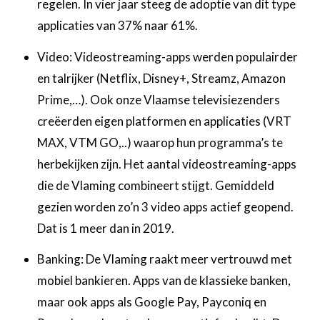
regelen. In vier jaar steeg de adoptie van dit type
applicaties van 37% naar 61%. ‍
Video: Videostreaming-apps werden populairder
en talrijker (Netflix, Disney+, Streamz, Amazon
Prime,…). Ook onze Vlaamse televisiezenders
creëerden eigen platformen en applicaties (VRT
MAX, VTM GO,..) waarop hun programma’s te
herbekijken zijn. Het aantal videostreaming-apps
die de Vlaming combineert stijgt. Gemiddeld
gezien worden zo’n 3 video apps actief geopend.
Dat is 1 meer dan in 2019. ‍
Banking: De Vlaming raakt meer vertrouwd met
mobiel bankieren. Apps van de klassieke banken,
maar ook apps als Google Pay, Payconiq en