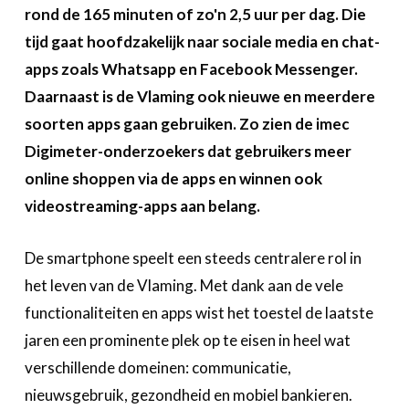
Over FeWeb
rond de 165 minuten of zo'n 2,5 uur per dag. Die
tijd gaat hoofdzakelijk naar sociale media en chat-
Zoeken
Account
apps zoals Whatsapp en Facebook Messenger.
Lid worden
Daarnaast is de Vlaming ook nieuwe en meerdere
soorten apps gaan gebruiken. Zo zien de imec
Digimeter-onderzoekers dat gebruikers meer
online shoppen via de apps en winnen ook
videostreaming-apps aan belang.
De smartphone speelt een steeds centralere rol in
het leven van de Vlaming. Met dank aan de vele
functionaliteiten en apps wist het toestel de laatste
jaren een prominente plek op te eisen in heel wat
verschillende domeinen: communicatie,
nieuwsgebruik, gezondheid en mobiel bankieren.