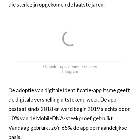
die sterk zijn opgekomen de laatste jaren:
Grafiek - opvallendste stijgers
Infogram
De adoptie van digitale identificatie-app Itsme geeft
de digitale versnelling uitstekend weer. De app
bestaat sinds 2018 en werd begin 2019 slechts door
10% van de MobileDNA-steekproef gebruikt.
Vandaag gebruikt zo’n 65% de app op maandelijkse
basis.