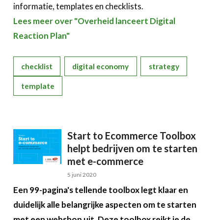
informatie, templates en checklists.
Lees meer over "Overheid lanceert Digital
Reaction Plan"
checklist
digital economy
strategy
template
Start to Ecommerce Toolbox
helpt bedrijven om te starten
met e-commerce
5 juni 2020
Een 99-pagina's tellende toolbox legt klaar en
duidelijk alle belangrijke aspecten om te starten
met een webshop uit. Deze toolbox reikt je de