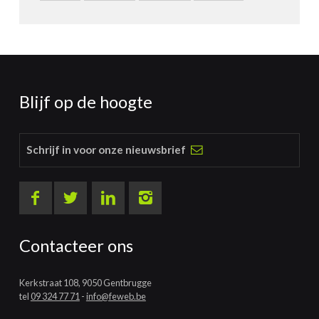
Blijf op de hoogte
Schrijf in voor onze nieuwsbrief
Contacteer ons
Kerkstraat 108, 9050 Gentbrugge
tel
09 324 77 71
-
info@feweb.be