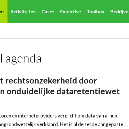
ws
Activiteiten
Cases
Expertise
Toolbox
Bedrijv
al agenda
t rechtsonzekerheid door
an onduidelijke dataretentiewet
oren en internetproviders verplicht om data van al hun
ongrondwettelijk verklaard. Het is al de zesde aangepaste