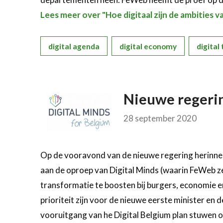
Lees meer over "Hoe digitaal zijn de ambities v
digital agenda
digital economy
digital
Nieuwe regerin
28 september 2020
Op de vooravond van de nieuwe regering herinn
aan de oproep van Digital Minds (waarin FeWeb ze
transformatie te boosten bij burgers, economie e
prioriteit zijn voor de nieuwe eerste minister en
vooruitgang van he Digital Belgium plan stuwen 