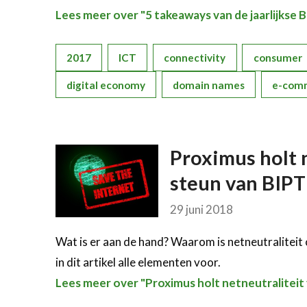
Lees meer over "5 takeaways van de jaarlijkse
2017
ICT
connectivity
consumer
digital economy
domain names
e-com
Proximus holt n
steun van BIPT
29 juni 2018
Wat is er aan de hand? Waarom is netneutraliteit
in dit artikel alle elementen voor.
Lees meer over "Proximus holt netneutraliteit