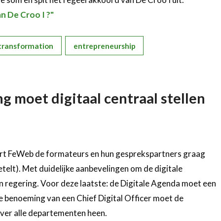
an De Croo I ?"
 transformation
entrepreneurship
g moet digitaal centraal stellen
ert FeWeb de formateurs en hun gesprekspartners graag
telt). Met duidelijke aanbevelingen om de digitale
n regering. Voor deze laatste: de Digitale Agenda moet een
 de benoeming van een Chief Digital Officer moet de
over alle departementen heen.