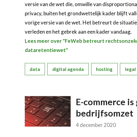
versie van de wet die, omwille van disproportiona
privacy, buiten het grondwettelijk kader blijft v
vorige versie van de wet. Het betreurt de situati
verleden en het gebrek aan een kader vandaag.
Lees meer over "FeWeb betreurt rechtsonzeker
dataretentiewet"
data
digital agenda
hosting
legal
E-commerce is 
bedrijfsomzet
4 december 2020