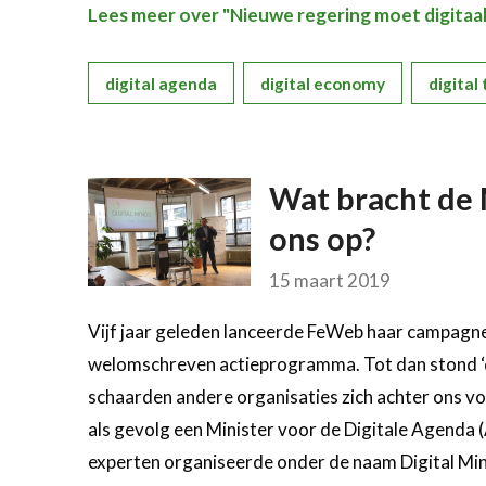
Lees meer over "Nieuwe regering moet digitaal 
digital agenda
digital economy
digital
Wat bracht de 
ons op?
15 maart 2019
Vijf jaar geleden lanceerde FeWeb haar campagne
welomschreven actieprogramma. Tot dan stond ‘di
schaarden andere organisaties zich achter ons voo
als gevolg een Minister voor de Digitale Agenda 
experten organiseerde onder de naam Digital Min