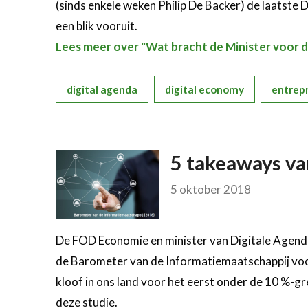
(sinds enkele weken Philip De Backer) de laatste 
een blik vooruit.
Lees meer over "Wat bracht de Minister voor d
digital agenda
digital economy
entrep
5 takeaways va
5 oktober 2018
De FOD Economie en minister van Digitale Agenda
de Barometer van de Informatiemaatschappij voor.
kloof in ons land voor het eerst onder de 10 %-gre
deze studie.