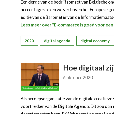
Een derde van de bedrijfsomzet van Belgische on
percentage steken we ver boven het Europese gemi
editie van de Barometer van de Informatiemaats
Lees meer over "E-commerce is goed voor een 
2020
digital agenda
digital economy
Hoe digitaal zi
6 oktober 2020
Als beroepsorganisatie van de digitale creatieve 
voortrekker van de Digitale Agenda. Dit zou dan e
departementen heen. FeWeb neemt de proef op de 