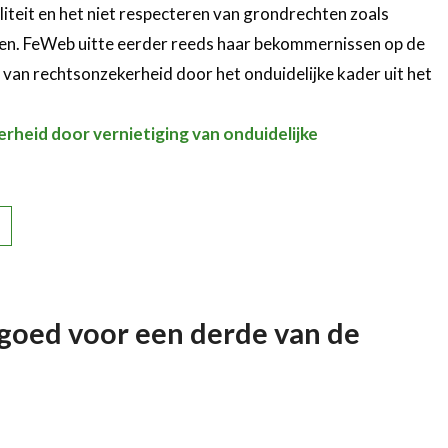
liteit en het niet respecteren van grondrechten zoals
allen. FeWeb uitte eerder reeds haar bekommernissen op de
e van rechtsonzekerheid door het onduidelijke kader uit het
heid door vernietiging van onduidelijke
goed voor een derde van de