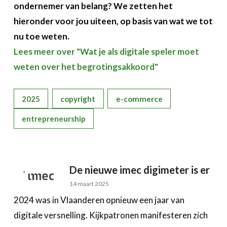
ondernemer van belang? We zetten het
Over FeWeb
hieronder voor jou uiteen, op basis van wat we tot
nu toe weten.
Zoeken
Account
Lid worden
Lees meer over "Wat je als digitale speler moet
weten over het begrotingsakkoord"
2025
copyright
e-commerce
entrepreneurship
De nieuwe imec digimeter is er
14 maart 2025
2024 was in Vlaanderen opnieuw een jaar van
digitale versnelling. Kijkpatronen manifesteren zich