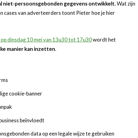
l niet-persoonsgebonden gegevens ontwikkelt.
Wat zijn
n cases van adverteerders toont Pieter hoe je hier
 op dinsdag 10 mei van 13u30 tot 17u30
wordt het
lke manier kan inzetten
.
orms
dige cookie-banner
aanpak
 business beïnvloedt
nsgebonden data op een legale wijze te gebruiken