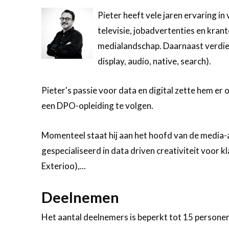
Pieter heeft vele jaren ervaring in 
televisie, jobadvertenties en krant
medialandschap. Daarnaast verdiepte
display, audio, native, search).
Pieter's passie voor data en digital zette hem er
een DPO-opleiding te volgen.
Momenteel staat hij aan het hoofd van de media
gespecialiseerd in data driven creativiteit voor k
Exterioo),...
Deelnemen
Het aantal deelnemers is beperkt tot 15 personen 