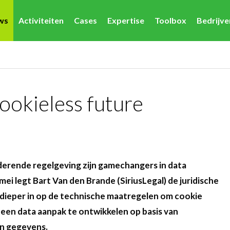
ws
Activiteiten
Cases
Expertise
Toolbox
Bedrijv
ookieless future
derende regelgeving zijn
gamechangers in data
 legt Bart Van den Brande (SiriusLegal) de juridische
t dieper in op de technische maatregelen om cookie
e een data aanpak te ontwikkelen op basis van
n gegevens.