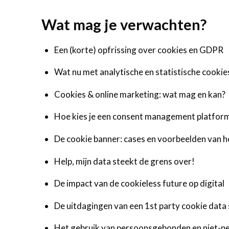
Wat mag je verwachten?
Een (korte) opfrissing over cookies en GDPR
Wat nu met analytische en statistische cookie
Cookies & online marketing: wat mag en kan?
Hoe kies je een consent management platfor
De cookie banner: cases en voorbeelden van h
Help, mijn data steekt de grens over!
De impact van de cookieless future op digital
De uitdagingen van een 1st party cookie data 
Het gebruik van persoonsgebonden en niet-