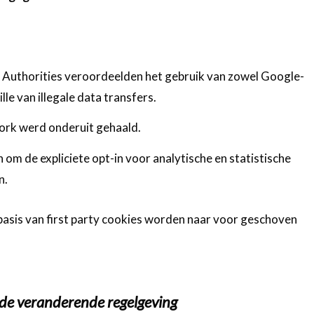
 Authorities veroordeelden het gebruik van zowel Google-
e van illegale data transfers.
ork werd onderuit gehaald.
n om de expliciete opt-in voor analytische en statistische
en.
basis van first party cookies worden naar voor geschoven
 de veranderende regelgeving