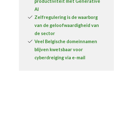
productiviteit met Generative
AI
Zelfregulering is de waarborg
van de geloofwaardigheid van
de sector
Veel Belgische domeinnamen
blijven kwetsbaar voor
cyberdreiging via e-mail