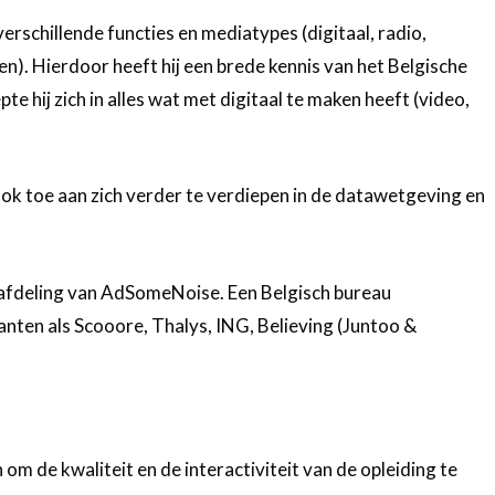
verschillende functies en mediatypes (digitaal, radio,
en). Hierdoor heeft hij een brede kennis van het Belgische
 hij zich in alles wat met digitaal te maken heeft (video,
 ook toe aan zich verder te verdiepen in de datawetgeving en
-afdeling van AdSomeNoise. Een Belgisch bureau
lanten als Scooore, Thalys, ING, Believing (Juntoo &
om de kwaliteit en de interactiviteit van de opleiding te