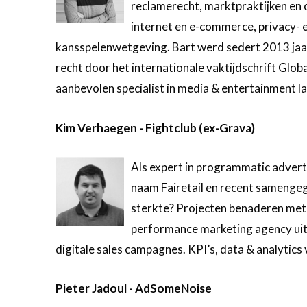
reclamerecht, marktpraktijken en
internet en e-commerce, privacy- 
kansspelenwetgeving. Bart werd sedert 2013 jaarl
recht door het internationale vaktijdschrift Glob
aanbevolen specialist in media & entertainment l
Kim Verhaegen - Fightclub (ex-Grava)
Als expert in programmatic advert
naam Fairetail en recent samengeg
sterkte? Projecten benaderen met ee
performance marketing agency uit 
digitale sales campagnes. KPI’s, data & analytic
Pieter Jadoul - AdSomeNoise