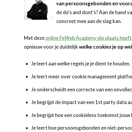
van persoonsgebonden en voora
de do's and dont's? Aan de hand va
concreet mee aan de slag kan.
Met deze
online FeWeb Academy die plaats heeft
opnieuw voor je duidelijk
welke cookies je op we
Je leert aan welke regels je je dient te houden.
Je leert meer over cookie management platf
Je onderscheidt een correcte van een onvolle
Je begrijpt de impact van een 1st party data 
Je begrijpt hoe een cookieless toekomst jouw
Je leert hoe persoonsgebonden en niet-persoo