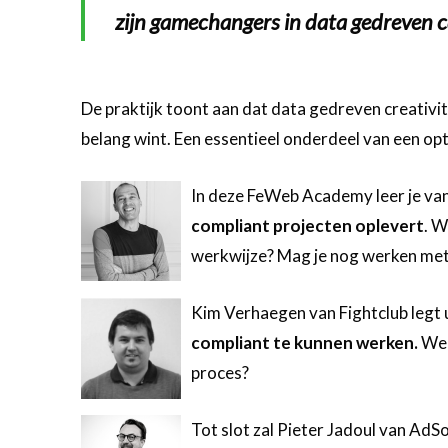
zijn
gamechangers in data gedreven
De praktijk toont aan dat data gedreven creativit
belang wint. Een essentieel onderdeel van een opt
In deze FeWeb Academy leer je van
compliant projecten oplevert
. W
werkwijze? Mag je nog werken met 
Kim Verhaegen van Fightclub legt 
compliant te kunnen werken.
Wel
proces?
Tot slot zal Pieter Jadoul van AdS