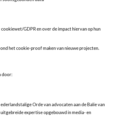
 de cookiewet/GDPR en over de impact hiervan op hun
 rond het cookie-proof maken van nieuwe projecten.
n door:
 Nederlandstalige Orde van advocaten aan de Balie van
n uitgebreide expertise opgebouwd in media- en