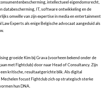
 consumentenbescherming, intellectueel eigendomsrecht,
en databescherming, IT, software ontwikkeling en de
ijks omwille van zijn expertise in media en entertainment
al Law Experts als enige Belgische advocaat aangeduid als
aw.
ising groeide Kim bij Grava (voorheen bekend onder de
aan met Fightclub) door naar Head of Consultancy. Zijn
n kritische, resultaatgerichte blik. Als digital
Mechelen focust Fightclub zich op strategisch sterke
s vormen hun DNA.