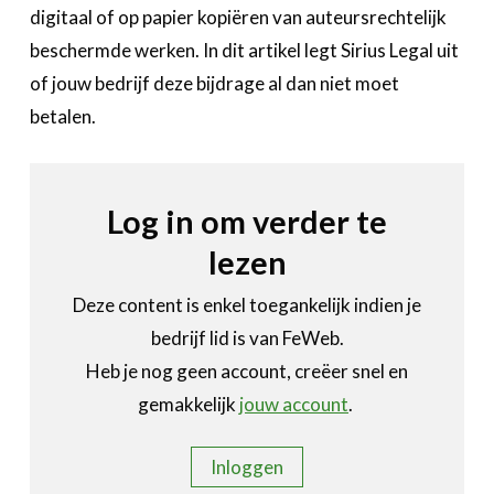
Over FeWeb
digitaal of op papier kopiëren van auteursrechtelijk
beschermde werken. In dit artikel legt Sirius Legal uit
Zoeken
Account
of jouw bedrijf deze bijdrage al dan niet moet
Lid worden
betalen.
Log in om verder te
lezen
Deze content is enkel toegankelijk indien je
bedrijf lid is van FeWeb.
Heb je nog geen account, creëer snel en
gemakkelijk
jouw account
.
Inloggen