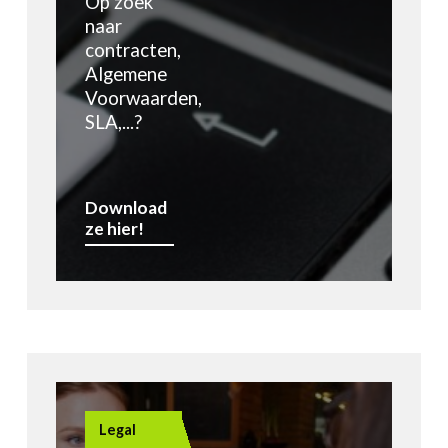
Op zoek
naar
contracten,
Algemene
Voorwaarden,
SLA,...?
Download
ze hier!
Legal