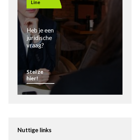
Line
Heb je een
juridische
vraag?
Stel ze
hier!
Nuttige links