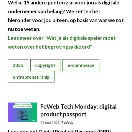
Welke 15 andere punten zijn voor jou als digitale
ondernemer van belang? We zetten het
hieronder voor jou uiteen, op basis van wat we tot
nu toe weten.
Lees meer over "Wat je als digitale speler moet
weten over het begrotingsakkoord"
2025
copyright
e-commerce
entrepreneurship
FeWeb Tech Monday: digital
product passport
23 juni 2025
FeWeb
Leer hoe het Digital Product Passport (DPP)