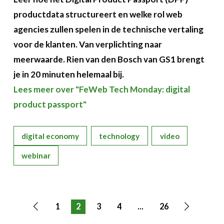
productdata structureert en welke rol web
agencies zullen spelen in de technische vertaling
voor de klanten. Van verplichting naar
meerwaarde. Rien van den Bosch van GS1 brengt
je in 20 minuten helemaal bij.
Lees meer over "FeWeb Tech Monday: digital
product passport"
digital economy
technology
video
webinar
1
2
3
4
...
26
Vorige
Volgend
pagina
pagina