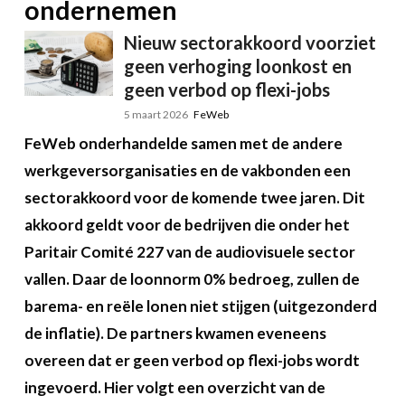
ondernemen
Nieuw sectorakkoord voorziet
geen verhoging loonkost en
geen verbod op flexi-jobs
5 maart 2026
FeWeb
FeWeb onderhandelde samen met de andere
werkgeversorganisaties en de vakbonden een
sectorakkoord voor de komende twee jaren. Dit
akkoord geldt voor de bedrijven die onder het
Paritair Comité 227 van de audiovisuele sector
vallen. Daar de loonnorm 0% bedroeg, zullen de
barema- en reële lonen niet stijgen (uitgezonderd
de inflatie). De partners kwamen eveneens
overeen dat er geen verbod op flexi-jobs wordt
ingevoerd. Hier volgt een overzicht van de