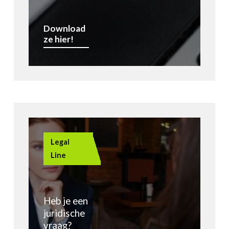
Download
ze hier!
Legal
Line
Heb je een
juridische
vraag?