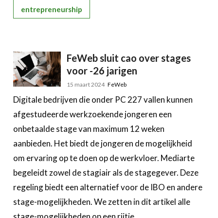
entrepreneurship
FeWeb sluit cao over stages
voor -26 jarigen
15 maart 2024
FeWeb
Digitale bedrijven die onder PC 227 vallen kunnen
afgestudeerde werkzoekende jongeren een
onbetaalde stage van maximum 12 weken
aanbieden. Het biedt de jongeren de mogelijkheid
om ervaring op te doen op de werkvloer. Mediarte
begeleidt zowel de stagiair als de stagegever. Deze
regeling biedt een alternatief voor de IBO en andere
stage-mogelijkheden. We zetten in dit artikel alle
stage-mogelijkheden op een rijtje.