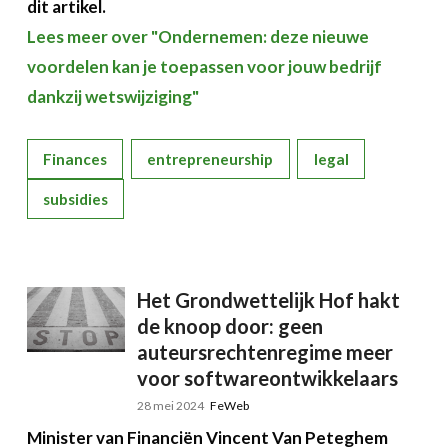
dit artikel.
Lees meer over "Ondernemen: deze nieuwe
voordelen kan je toepassen voor jouw bedrijf
dankzij wetswijziging"
Finances
entrepreneurship
legal
subsidies
Het Grondwettelijk Hof hakt
de knoop door: geen
auteursrechtenregime meer
voor softwareontwikkelaars
28 mei 2024
FeWeb
Minister van Financiën Vincent Van Peteghem