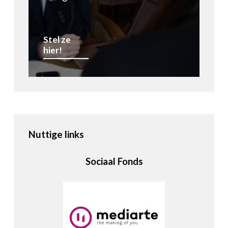
Stel ze
hier!
Nuttige links
Sociaal Fonds