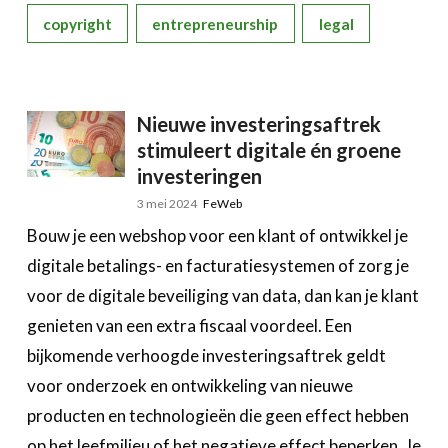
copyright
entrepreneurship
legal
Nieuwe investeringsaftrek
stimuleert digitale én groene
investeringen
3 mei 2024
FeWeb
Bouw je een webshop voor een klant of ontwikkel je
digitale betalings- en facturatiesystemen of zorg je
voor de digitale beveiliging van data, dan kan je klant
genieten van een extra fiscaal voordeel. Een
bijkomende verhoogde investeringsaftrek geldt
voor onderzoek en ontwikkeling van nieuwe
producten en technologieën die geen effect hebben
op het leefmilieu of het negatieve effect beperken. Je