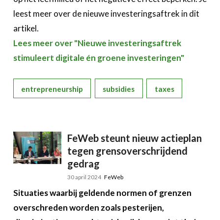
leest meer over de nieuwe investeringsaftrek in dit
artikel.
Lees meer over "Nieuwe investeringsaftrek
stimuleert digitale én groene investeringen"
entrepreneurship
subsidies
taxes
FeWeb steunt nieuw actieplan
tegen grensoverschrijdend
gedrag
30 april 2024
FeWeb
Situaties waarbij geldende normen of grenzen
overschreden worden zoals pesterijen,