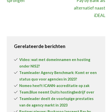
sprongen
Pay by Bank als
alternatief naast
iDEAL
Gerelateerde berichten
Video: wat met domeinnamen en hosting
onder NIS2?
Teamleader Agency Benchmark: Komt er een
status quo voor agencies in 2023?
Nomeo heeft ICANN-accreditatie op zak
Team.Blue neemt Duits hostingbedrijf over
Teamleader deelt de voorlopige prestaties
van de agency markt in 2023
Partner nieuws: Buckaroo lanceert Pay by