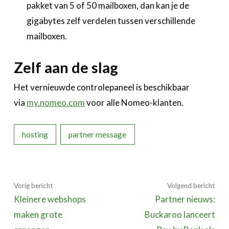
pakket van 5 of 50 mailboxen, dan kan je de
gigabytes zelf verdelen tussen verschillende
mailboxen.
Zelf aan de slag
Het vernieuwde controlepaneel is beschikbaar
via
my.nomeo.com
voor alle Nomeo-klanten.
hosting
partner message
Vorig bericht
Volgend bericht
Kleinere webshops
Partner nieuws:
maken grote
Buckaroo lanceert