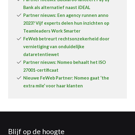
Bank als alternatief naast iDEAL
Partner nieuws: Een agency runnen anno
2023? Vijf experts delen hun inzichten op
Teamleaders Work Smarter
FeWeb betreurt rechtsonzekerheid door
vernietiging van onduidelijke
dataretentiewet
Partner nieuws: Nomeo behaalt het ISO
27001-certificaat
Nieuwe FeWeb Partner: Nomeo gaat ‘the
extra mile’ voor haar klanten
Blijf op de hoogte