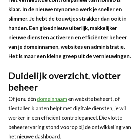
Over FeWeb
klaar. In de nieuwe mynomeo werk je sneller en
slimmer. Je hebt de touwtjes strakker dan ooit in
Zoeken
Account
Lid worden
handen. Een gloednieuw uiterlijk, makkelijker
nieuwe diensten activeren en efficiënter beheer
van je domeinnamen, websites en administratie.
Het is maar een kleine greep uit de vernieuwingen.
Duidelijk overzicht, vlotter
beheer
Of je nu één
domeinnaam
en website beheert, of
tientallen klanten helpt met digitale diensten, je wil
werken in een efficiënt controlepaneel. Die vlotte
beheerervaring stond voorop bij de ontwikkeling van
het nieuwe dashboard.