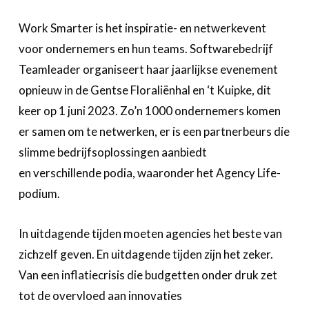
Over FeWeb
Work Smarter is het inspiratie- en netwerkevent
voor ondernemers en hun teams. Softwarebedrijf
Zoeken
Account
Lid worden
Teamleader organiseert haar jaarlijkse evenement
opnieuw in de Gentse Floraliënhal en ‘t Kuipke, dit
keer op 1 juni 2023. Zo’n 1000 ondernemers komen
er samen om te netwerken, er is een partnerbeurs die
slimme bedrijfsoplossingen aanbiedt
en verschillende podia, waaronder het Agency Life-
podium.
In uitdagende tijden moeten agencies het beste van
zichzelf geven. En uitdagende tijden zijn het zeker.
Van een inflatiecrisis die budgetten onder druk zet
tot de overvloed aan innovaties