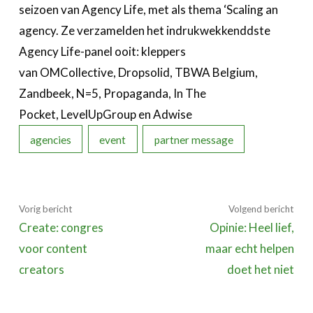
seizoen van Agency Life, met als thema ‘Scaling an
agency. Ze verzamelden het indrukwekkenddste
Agency Life-panel ooit: kleppers
van OMCollective, Dropsolid, TBWA Belgium,
Zandbeek, N=5, Propaganda, In The
Pocket, LevelUpGroup en Adwise
agencies
event
partner message
Vorig bericht
Volgend bericht
Create: congres
Opinie: Heel lief,
voor content
maar echt helpen
creators
doet het niet