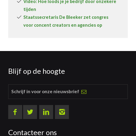
Video: Hoe loods je je bedrijf door onzekere
tijden
Staatssecretaris De Bleeker zet congres
voor concent creators en agencies op
Blijf op de hoogte
Schrijf in voor onze nieuwsbrief
Contacteer ons