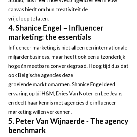
Studio, illustreert hoe Web3 agencies een nieuw
canvas biedt om hun creativiteit de
vrije loop te laten.
4. Shanice Engel – Influencer
marketing: the essentials
Influencer marketing is niet alleen een internationale
miljardenbusiness, maar heeft ook een uitzonderlijk
hoge én meetbare conversiegraad. Hoog tijd dus dat
ook Belgische agencies deze
groeiende markt omarmen. Shanice Engel deed
ervaring op bij H&M, Dries Van Noten en Lee Jeans
en deelt haar kennis met agencies die influencer
marketing willen verkennen.
5. Peter Van Wijnaerde - The agency
benchmark