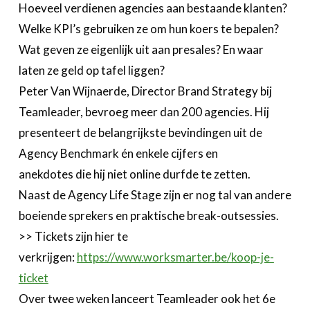
Hoeveel verdienen agencies aan bestaande klanten?
Welke KPI’s gebruiken ze om hun koers te bepalen?
Wat geven ze eigenlijk uit aan presales? En waar
laten ze geld op tafel liggen?
Peter Van Wijnaerde, Director Brand Strategy bij
Teamleader, bevroeg meer dan 200 agencies. Hij
presenteert de belangrijkste bevindingen uit de
Agency Benchmark én enkele cijfers en
anekdotes die hij niet online durfde te zetten.
Naast de Agency Life Stage zijn er nog tal van andere
boeiende sprekers en praktische break-outsessies.
>> Tickets zijn hier te
verkrijgen:
https://www.worksmarter.be/koop-je-
ticket
Over twee weken lanceert Teamleader ook het 6e