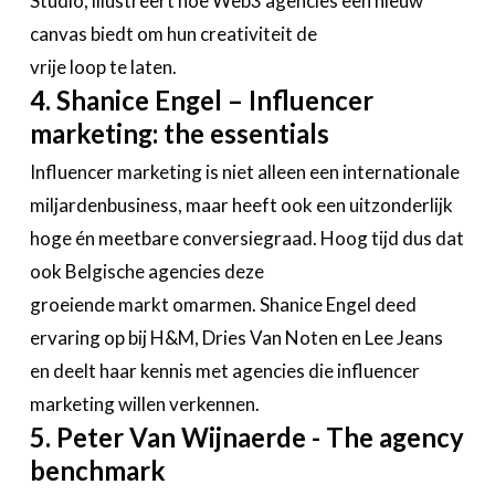
Studio, illustreert hoe Web3 agencies een nieuw
canvas biedt om hun creativiteit de
vrije loop te laten.
4. Shanice Engel – Influencer
marketing: the essentials
Influencer marketing is niet alleen een internationale
miljardenbusiness, maar heeft ook een uitzonderlijk
hoge én meetbare conversiegraad. Hoog tijd dus dat
ook Belgische agencies deze
groeiende markt omarmen. Shanice Engel deed
ervaring op bij H&M, Dries Van Noten en Lee Jeans
en deelt haar kennis met agencies die influencer
marketing willen verkennen.
5. Peter Van Wijnaerde - The agency
benchmark