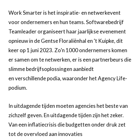
Over FeWeb
Work Smarter is het inspiratie- en netwerkevent
voor ondernemers en hun teams. Softwarebedrijf
Zoeken
Account
Lid worden
Teamleader organiseert haar jaarlijkse evenement
opnieuw in de Gentse Floraliënhal en ‘t Kuipke, dit
keer op 1 juni 2023. Zo’n 1000 ondernemers komen
er samen om te netwerken, er is een partnerbeurs die
slimme bedrijfsoplossingen aanbiedt
en verschillende podia, waaronder het Agency Life-
podium.
In uitdagende tijden moeten agencies het beste van
zichzelf geven. En uitdagende tijden zijn het zeker.
Van een inflatiecrisis die budgetten onder druk zet
tot de overvloed aan innovaties