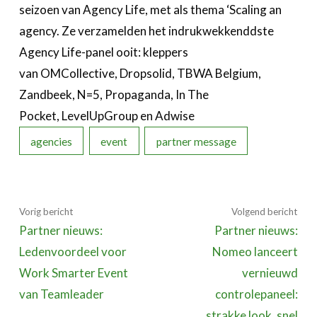
seizoen van Agency Life, met als thema ‘Scaling an
agency. Ze verzamelden het indrukwekkenddste
Agency Life-panel ooit: kleppers
van OMCollective, Dropsolid, TBWA Belgium,
Zandbeek, N=5, Propaganda, In The
Pocket, LevelUpGroup en Adwise
agencies
event
partner message
Vorig bericht
Volgend bericht
Partner nieuws:
Partner nieuws:
Ledenvoordeel voor
Nomeo lanceert
Work Smarter Event
vernieuwd
van Teamleader
controlepaneel:
strakke look, snel