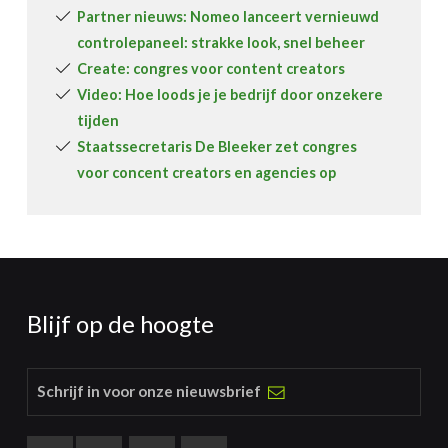
Partner nieuws: Nomeo lanceert vernieuwd
controlepaneel: strakke look, snel beheer
Create: congres voor content creators
Video: Hoe loods je je bedrijf door onzekere
tijden
Staatssecretaris De Bleeker zet congres
voor concent creators en agencies op
Blijf op de hoogte
Schrijf in voor onze nieuwsbrief