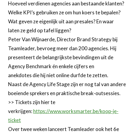
Hoeveel verdienen agencies aan bestaande klanten?
Welke KPI’s gebruiken ze om hun koers te bepalen?
Wat geven ze eigenlijk uit aan presales? En waar
laten ze geld op tafel liggen?
Peter Van Wijnaerde, Director Brand Strategy bij
Teamleader, bevroeg meer dan 200 agencies. Hij
presenteert de belangrijkste bevindingen uit de
Agency Benchmark én enkele cijfers en
anekdotes die hij niet online durfde te zetten.
Naast de Agency Life Stage zijn er nog tal van andere
boeiende sprekers en praktische break-outsessies.
>> Tickets zijn hier te
verkrijgen:
https://www.worksmarter.be/koop-je-
ticket
Over twee weken lanceert Teamleader ook het 6e