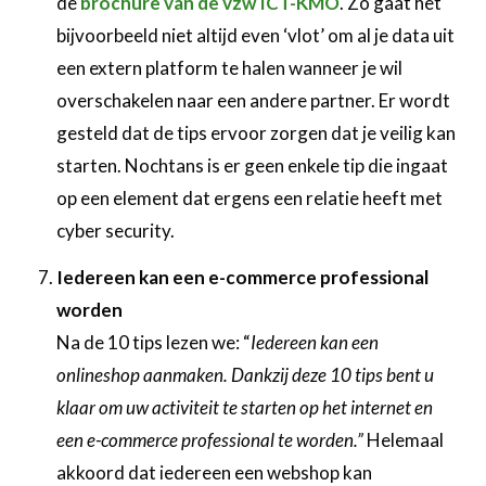
de
brochure van de vzw ICT-KMO
. Zo gaat het
bijvoorbeeld niet altijd even ‘vlot’ om al je data uit
een extern platform te halen wanneer je wil
overschakelen naar een andere partner. Er wordt
gesteld dat de tips ervoor zorgen dat je veilig kan
starten. Nochtans is er geen enkele tip die ingaat
op een element dat ergens een relatie heeft met
cyber security.
Iedereen kan een e-commerce professional
worden
Na de 10 tips lezen we: “
Iedereen kan een
onlineshop aanmaken. Dankzij deze 10 tips bent u
klaar om uw activiteit te starten op het internet en
een e-commerce professional te worden.”
Helemaal
akkoord dat iedereen een webshop kan