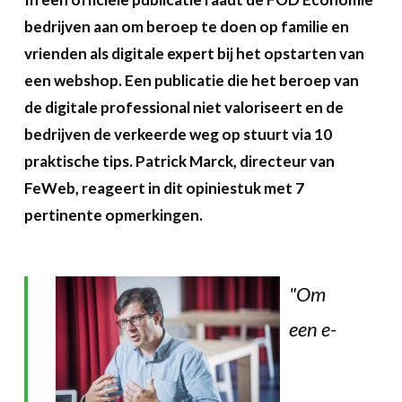
Over FeWeb
bedrijven aan om beroep te doen op familie en
vrienden als digitale expert bij het opstarten van
Zoeken
Account
Lid worden
een webshop. Een publicatie die het beroep van
de digitale professional niet valoriseert en de
bedrijven de verkeerde weg op stuurt via 10
praktische tips. Patrick Marck, directeur van
FeWeb, reageert in dit opiniestuk met 7
pertinente opmerkingen.
"Om
een e-