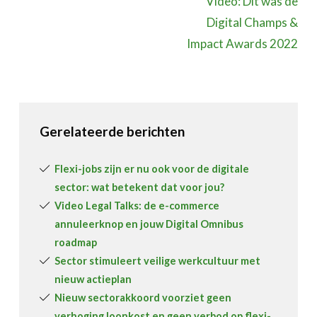
Video: Dit was de
Digital Champs &
Impact Awards 2022
Gerelateerde berichten
Flexi-jobs zijn er nu ook voor de digitale
sector: wat betekent dat voor jou?
Video Legal Talks: de e-commerce
annuleerknop en jouw Digital Omnibus
roadmap
Sector stimuleert veilige werkcultuur met
nieuw actieplan
Nieuw sectorakkoord voorziet geen
verhoging loonkost en geen verbod op flexi-