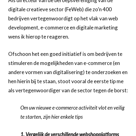
Als directeur van de beroepsvereniging van de
digitale creatieve sector (FeWeb) die zo’n 400
bedrijven vertegenwoordigt op het vlak van web
development, e-commerce en digitale marketing
wens ik hierop te reageren.
Ofschoon het een goed initiatief is om bedrijven te
stimuleren de mogelijkheden van e-commerce (en
andere vormen van digitalisering) te onderzoeken en
hen hierin bij te staan, stoot vooral de eerste tip me
als vertegenwoordiger van de sector tegen de borst:
Om uw nieuwe e-commerce activiteit vlot en veilig
te starten, zijn hier enkele tips
1. Vergelijk de verschillende webshopplatforms