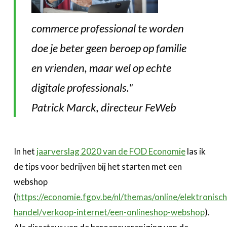
commerce professional te worden
doe je beter geen beroep op familie
en vrienden, maar wel op echte
digitale professionals."
Patrick Marck, directeur FeWeb
In het
jaarverslag 2020 van de FOD Economie
las ik
de tips voor bedrijven bij het starten met een
webshop
(
https://economie.fgov.be/nl/themas/online/elektronisch
handel/verkoop-internet/een-onlineshop-webshop
).