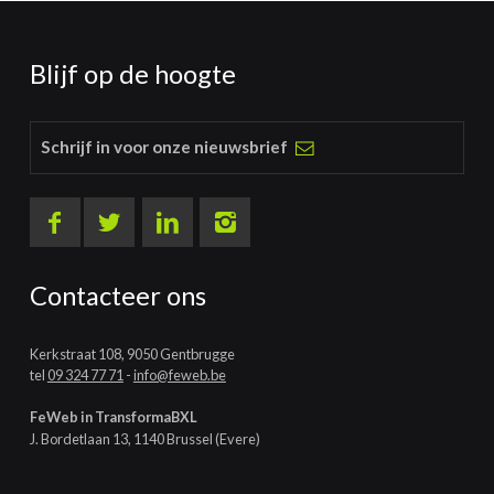
Blijf op de hoogte
Schrijf in voor onze nieuwsbrief
Contacteer ons
Kerkstraat 108, 9050 Gentbrugge
tel
09 324 77 71
-
info@feweb.be
FeWeb in TransformaBXL
J. Bordetlaan 13, 1140 Brussel (Evere)