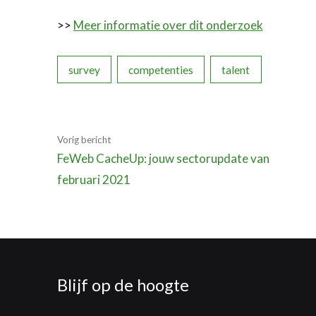
>>
Meer informatie over dit onderzoek
survey
competenties
talent
Vorig bericht
FeWeb CacheUp: jouw sectorupdate van
februari 2021
Blijf op de hoogte