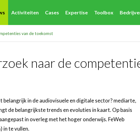
ws
Activiteiten
Cases
Expertise
Toolbox
Bedrijv
ompetenties van de toekomst
rzoek naar de competenti
belangrijk in de audiovisuele en digitale sector? mediarte,
ngt de belangrijkste trends en evoluties in kaart. Op basis
aangepast in overleg met het hoger onderwijs. FeWeb
 in te vullen.