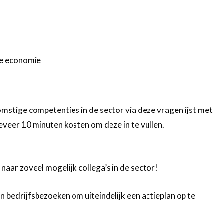
le economie
omstige competenties in de sector via deze vragenlijst met
eveer 10 minuten kosten om deze in te vullen.
naar zoveel mogelijk collega’s in de sector!
bedrijfsbezoeken om uiteindelijk een actieplan op te