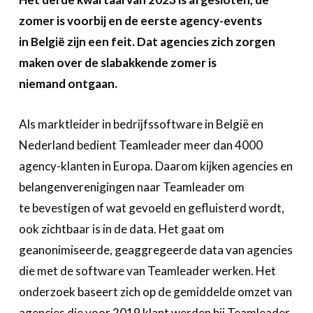
Over FeWeb
zomer is voorbij en de eerste agency-events
in België zijn een feit. Dat agencies zich zorgen
Zoeken
Account
Lid worden
maken over de slabakkende zomer is
niemand ontgaan.
Als marktleider in bedrijfssoftware in België en
Nederland bedient Teamleader meer dan 4000
agency-klanten in Europa. Daarom kijken agencies en
belangenverenigingen naar Teamleader om
te bevestigen of wat gevoeld en gefluisterd wordt,
ook zichtbaar is in de data. Het gaat om
geanonimiseerde, geaggregeerde data van agencies
die met de software van Teamleader werken. Het
onderzoek baseert zich op de gemiddelde omzet van
agencies die voor 2019 klant werden bij Teamleader.