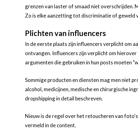
grenzen van laster of smaad niet overschrijden. M
Zo is elke aanzetting tot discriminatie of geweld
Plichten van influencers
In de eerste plaats zijn influencers verplicht om 
ontvangen. Influencers zijn verplicht om hierove
argumenten die gebruiken in hun posts moeten "wa
Sommige producten en diensten mag men niet prom
alcohol, medicijnen, medische en chirurgische in
dropshipping in detail beschreven.
Nieuw is de regel over het retoucheren van foto's 
vermeld in de content.