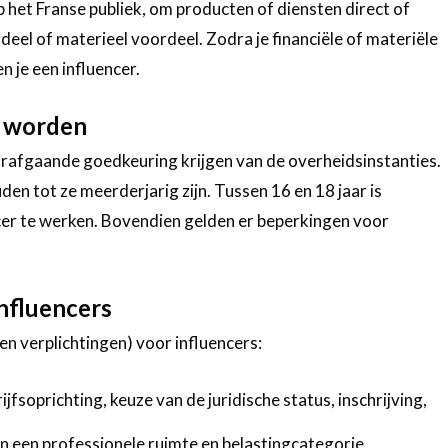
p het Franse publiek, om producten of diensten direct of
deel of materieel voordeel. Zodra je financiële of materiële
 je een influencer.
e worden
rafgaande goedkeuring krijgen van de overheidsinstanties.
 tot ze meerderjarig zijn. Tussen 16 en 18 jaar is
er te werken. Bovendien gelden er beperkingen voor
influencers
en verplichtingen) voor influencers:
ijfsoprichting, keuze van de juridische status, inschrijving,
van een professionele ruimte en belastingcategorie,