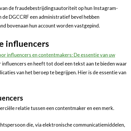
 van de fraudebestrijdingsautoriteit op hun Instagram-
an de DGCCRF een administratief bevel hebben
and bovenaan hun account worden vastgepind.
e influencers
r influencers en contentmakers: De essentie van uw
r influencers en heeft tot doel een tekst aan te bieden waar
caties van het beroep te begrijpen. Hier is de essentie van
luencers
merciële relatie tussen een contentmaker en een merk.
rechtspersoon die, via elektronische communicatiemiddelen,