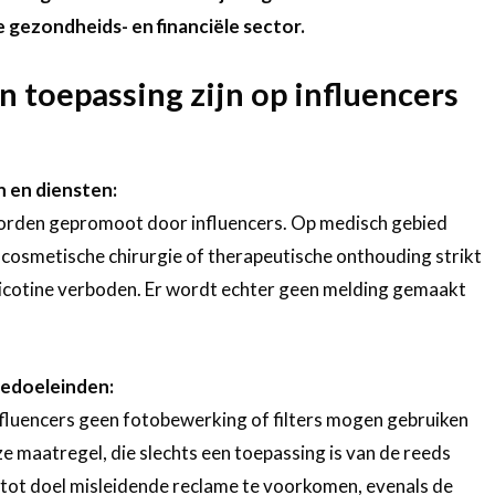
 gezondheids- en financiële sector.
n toepassing zijn op influencers
 en diensten:
rden gepromoot door influencers. Op medisch gebied
 cosmetische chirurgie of therapeutische onthouding strikt
icotine verboden. Er wordt echter geen melding gemaakt
medoeleinden:
nfluencers geen fotobewerking of filters mogen gebruiken
ze maatregel, die slechts een toepassing is van de reeds
t tot doel misleidende reclame te voorkomen, evenals de