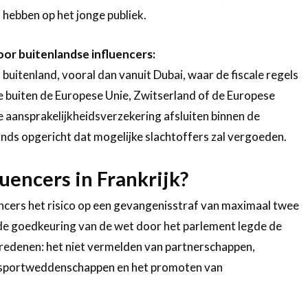
 hebben op het jonge publiek.
oor buitenlandse influencers:
 buitenland, vooral dan vanuit Dubai, waar de fiscale regels
 die buiten de Europese Unie, Zwitserland of de Europese
e aansprakelijkheidsverzekering afsluiten binnen de
nds opgericht dat mogelijke slachtoffers zal vergoeden.
uencers in Frankrijk?
encers het risico op een gevangenisstraf van maximaal twee
 de goedkeuring van de wet door het parlement legde de
 redenen: het niet vermelden van partnerschappen,
r sportweddenschappen en het promoten van