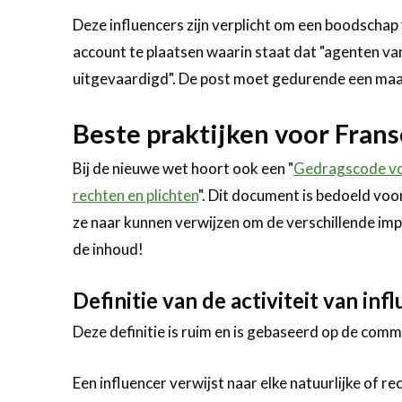
Deze influencers zijn verplicht om een boodschap
account te plaatsen waarin staat dat "agenten v
uitgevaardigd". De post moet gedurende een ma
Beste praktijken voor Frans
Bij de nieuwe wet hoort ook een "
Gedragscode voo
rechten en plichten
". Dit document is bedoeld voo
ze naar kunnen verwijzen om de verschillende impli
de inhoud!
Definitie van de activiteit van inf
Deze definitie is ruim en is gebaseerd op de com
Een influencer verwijst naar elke natuurlijke of 