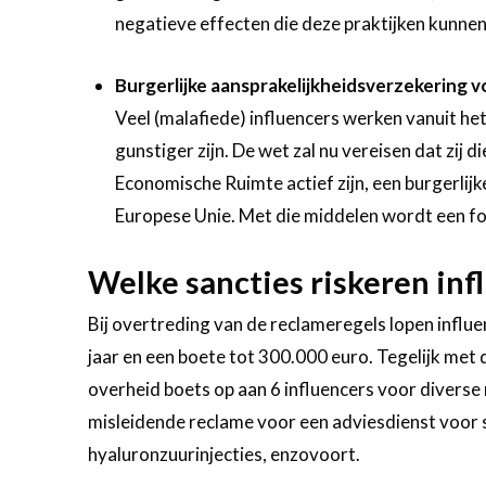
negatieve effecten die deze praktijken kunnen
Burgerlijke aansprakelijkheidsverzekering v
Veel (malafiede) influencers werken vanuit het
gunstiger zijn. De wet zal nu vereisen dat zij
Economische Ruimte actief zijn, een burgerlijk
Europese Unie. Met die middelen wordt een fo
Welke sancties riskeren infl
Bij overtreding van de reclameregels lopen influ
jaar en een boete tot 300.000 euro. Tegelijk met
overheid boets op aan 6 influencers voor diverse
misleidende reclame voor een adviesdienst voo
hyaluronzuurinjecties, enzovoort.