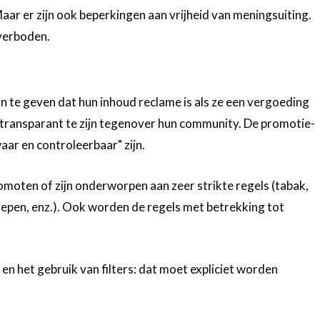
aar er zijn ook beperkingen aan vrijheid van meningsuiting.
 verboden.
aan te geven dat hun inhoud reclame is als ze een vergoeding
r transparant te zijn tegenover hun community. De promotie-
ar en controleerbaar" zijn.
oten of zijn onderworpen aan zeer strikte regels (tabak,
grepen, enz.). Ook worden de regels met betrekking tot
en het gebruik van filters: dat moet expliciet worden