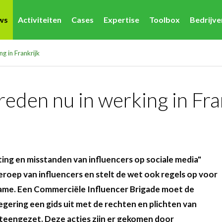
ws
Activiteiten
Cases
Expertise
Toolbox
Bedrijv
g in Frankrijk
reden nu in werking in Fra
ing en misstanden van influencers op sociale media"
eroep van influencers en stelt de wet ook regels op voor
ame. Een Commerciële Influencer Brigade moet de
regering een gids uit met de rechten en plichten van
iteengezet. Deze acties zijn er gekomen door