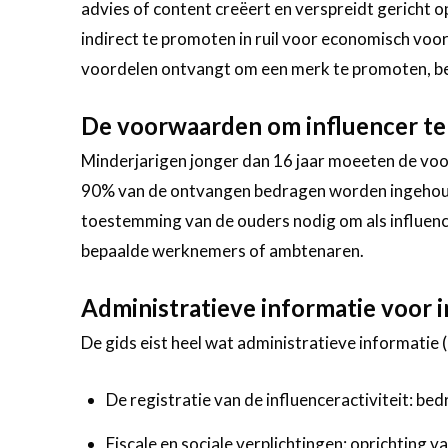
advies of content creëert en verspreidt gericht o
indirect te promoten in ruil voor economisch voor
voordelen ontvangt om een merk te promoten, ben
De voorwaarden om influencer t
Minderjarigen jonger dan 16 jaar moeeten de voo
90% van de ontvangen bedragen worden ingehouden
toestemming van de ouders nodig om als influenc
bepaalde werknemers of ambtenaren.
Administratieve informatie voor 
De gids eist heel wat administratieve informatie (
De registratie van de influenceractiviteit: bedr
Fiscale en sociale verplichtingen: oprichting 