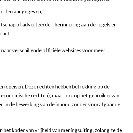
worden aangegeven,
ntschap of adverteerder: herinnering aan de regels en
ract.
 naar verschillende officiële websites voor meer
en opeisen. Deze rechten hebben betrekking op de
n economische rechten), maar ook op het gebruik ervan
pen in de bewerking van de inhoud zonder voorafgaande
n het kader van vrijheid van meningsuiting, zolang ze de