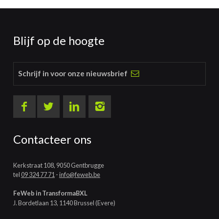
Blijf op de hoogte
Schrijf in voor onze nieuwsbrief
Contacteer ons
Kerkstraat 108, 9050 Gentbrugge
tel
09 324 77 71
-
info@feweb.be
FeWeb in TransformaBXL
J. Bordetlaan 13, 1140 Brussel (Evere)