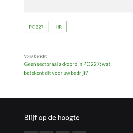
PC 227
HR
Vorig bericht
Geen sectoraal akkoord in PC 227: wat
betekent dit voor uw bedrijf?
Blijf op de hoogte