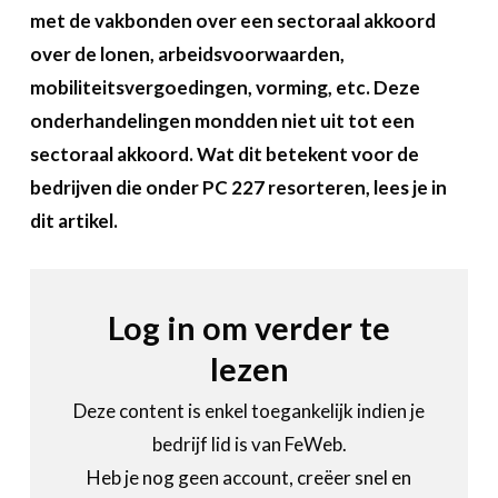
Over FeWeb
met de vakbonden over een sectoraal akkoord
over de lonen, arbeidsvoorwaarden,
Zoeken
Account
Lid worden
mobiliteitsvergoedingen, vorming, etc. Deze
onderhandelingen mondden niet uit tot een
sectoraal akkoord. Wat dit betekent voor de
bedrijven die onder PC 227 resorteren, lees je in
dit artikel.
Log in om verder te
lezen
Deze content is enkel toegankelijk indien je
bedrijf lid is van FeWeb.
Heb je nog geen account, creëer snel en