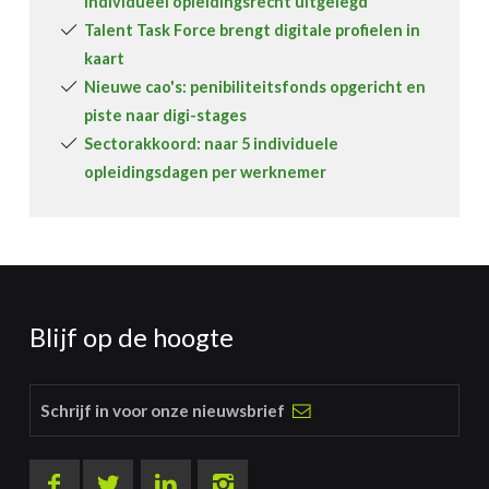
individueel opleidingsrecht uitgelegd
Talent Task Force brengt digitale profielen in
kaart
Nieuwe cao's: penibiliteitsfonds opgericht en
piste naar digi-stages
Sectorakkoord: naar 5 individuele
opleidingsdagen per werknemer
Blijf op de hoogte
Schrijf in voor onze nieuwsbrief