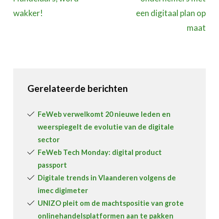
wakker!
een digitaal plan op
maat
Gerelateerde berichten
FeWeb verwelkomt 20 nieuwe leden en
weerspiegelt de evolutie van de digitale
sector
FeWeb Tech Monday: digital product
passport
Digitale trends in Vlaanderen volgens de
imec digimeter
UNIZO pleit om de machtspositie van grote
onlinehandelsplatformen aan te pakken