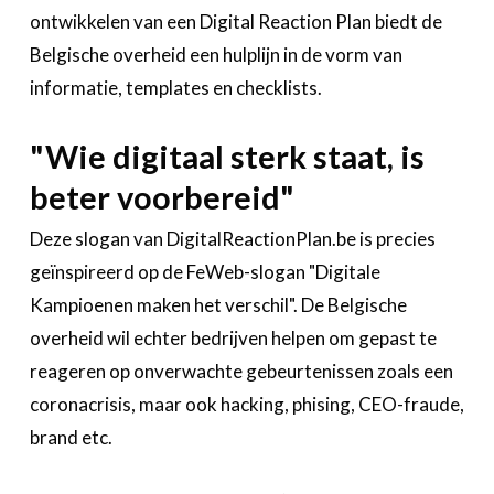
Over FeWeb
ontwikkelen van een Digital Reaction Plan biedt de
Belgische overheid een hulplijn in de vorm van
Zoeken
Account
Lid worden
informatie, templates en checklists.
"Wie digitaal sterk staat, is
beter voorbereid"
Deze slogan van DigitalReactionPlan.be is precies
geïnspireerd op de FeWeb-slogan "Digitale
Kampioenen maken het verschil". De Belgische
overheid wil echter bedrijven helpen om gepast te
reageren op onverwachte gebeurtenissen zoals een
coronacrisis, maar ook hacking, phising, CEO-fraude,
brand etc.