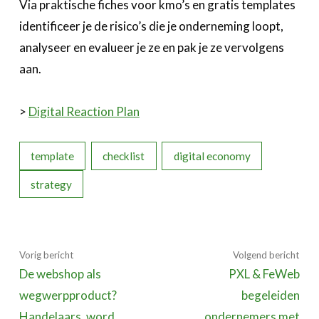
Via praktische fiches voor kmo’s en gratis templates
identificeer je de risico’s die je onderneming loopt,
analyseer en evalueer je ze en pak je ze vervolgens
aan.
>
Digital Reaction Plan
template
checklist
digital economy
strategy
Vorig bericht
Volgend bericht
De webshop als
PXL & FeWeb
wegwerpproduct?
begeleiden
Handelaars, word
ondernemers met