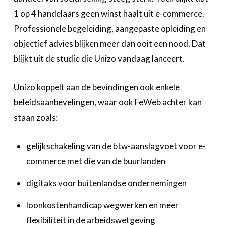
Over FeWeb
1 op 4 handelaars geen winst haalt uit e-commerce.
Professionele begeleiding, aangepaste opleiding en
Zoeken
Account
Lid worden
objectief advies blijken meer dan ooit een nood. Dat
blijkt uit de studie die Unizo vandaag lanceert.
Unizo koppelt aan de bevindingen ook enkele
beleidsaanbevelingen, waar ook FeWeb achter kan
staan zoals:
gelijkschakeling van de btw-aanslagvoet voor e-
commerce met die van de buurlanden
digitaks voor buitenlandse ondernemingen
loonkostenhandicap wegwerken en meer
flexibiliteit in de arbeidswetgeving