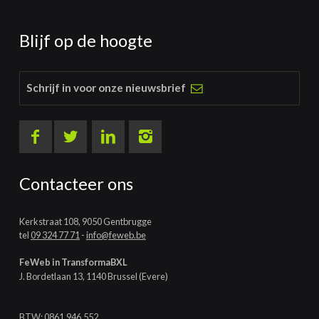
Blijf op de hoogte
Schrijf in voor onze nieuwsbrief
Contacteer ons
Kerkstraat 108, 9050 Gentbrugge
tel
09 324 77 71
-
info@feweb.be
FeWeb in TransformaBXL
J. Bordetlaan 13, 1140 Brussel (Evere)
BTW: 0861.946.552