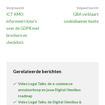
Vorig bericht
Volgend bericht
ICT KMO
GBA verklaart
informeert kmo's
cookiebanner boete
over de GDPR met
brochure en
checklists
Gerelateerde berichten
Video Legal Talks: de e-commerce
annuleerknop en jouw Digital Omnibus
roadmap
Video Legal Talks: de Digital Omnibus &