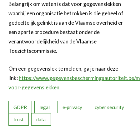
Belangrijk om weten is dat voor gegevenslekken
Over FeWeb
waarbij een organisatie betrokken is die geheel of
gedeeltelijk gelinkt is aan de Vlaamse overheid er
Zoeken
Account
Lid worden
een aparte procedure bestaat onder de
verantwoordelijkheid van de Vlaamse
Toezichtscommissie.
Om een gegevenslek te melden, ga je naar deze
link:
https://www.gegevensbeschermingsautoriteit.be/m
voor-gegevenslekken
GDPR
legal
e-privacy
cyber security
trust
data