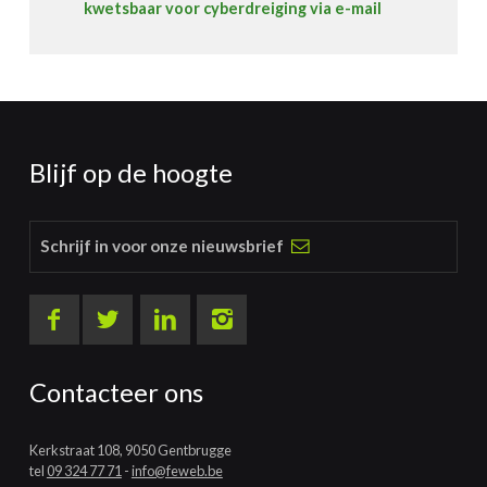
kwetsbaar voor cyberdreiging via e-mail
Blijf op de hoogte
Schrijf in voor onze nieuwsbrief
Contacteer ons
Kerkstraat 108, 9050 Gentbrugge
tel
09 324 77 71
-
info@feweb.be