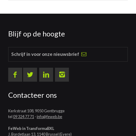
Blijf op de hoogte
Schrijf in voor onze nieuwsbrief
Contacteer ons
Kerkstraat 108, 9050 Gentbrugge
tel
09 324 77 71
-
info@feweb.be
FeWeb in TransformaBXL
J. Bordetlaan 13, 1140 Brussel (Evere)