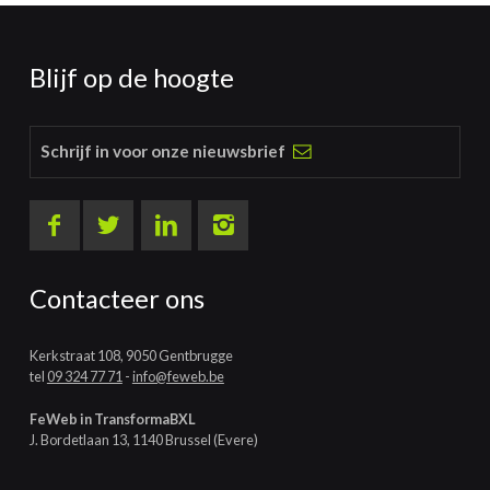
Blijf op de hoogte
Schrijf in voor onze nieuwsbrief
Contacteer ons
Kerkstraat 108, 9050 Gentbrugge
tel
09 324 77 71
-
info@feweb.be
FeWeb in TransformaBXL
J. Bordetlaan 13, 1140 Brussel (Evere)