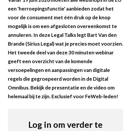
Over FeWeb
een 'herroepingsfunctie' aanbieden zodat het
voor de consument met één druk op de knop
Zoeken
Account
Lid worden
mogelijk is om een afgesloten overeenkomst te
annuleren. In deze Legal Talks legt Bart Van den
Brande (Sirius Legal) wat je precies moet voorzien.
Het tweede deel van deze 30 minuten webinar
geeft een overzicht van de komende
versoepelingen en aanpassingen van digitale
regels die gegroepeerd worden in de Digital
Omnibus. Bekijk de presentatie en de video om
helemaal bij te zijn. Exclusief voor FeWeb-leden!
Log in om verder te