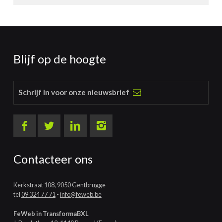
Blijf op de hoogte
Schrijf in voor onze nieuwsbrief
Contacteer ons
Kerkstraat 108, 9050 Gentbrugge
tel
09 324 77 71
-
info@feweb.be
FeWeb in TransformaBXL