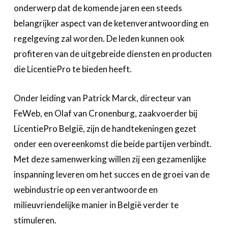
Over FeWeb
onderwerp dat de komende jaren een steeds
belangrijker aspect van de ketenverantwoording en
Zoeken
Account
regelgeving zal worden. De leden kunnen ook
Lid worden
profiteren van de uitgebreide diensten en producten
die LicentiePro te bieden heeft.
Onder leiding van Patrick Marck, directeur van
FeWeb, en Olaf van Cronenburg, zaakvoerder bij
LicentiePro België, zijn de handtekeningen gezet
onder een overeenkomst die beide partijen verbindt.
Met deze samenwerking willen zij een gezamenlijke
inspanning leveren om het succes en de groei van de
webindustrie op een verantwoorde en
milieuvriendelijke manier in België verder te
stimuleren.