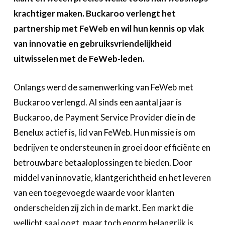
Over FeWeb
krachtiger maken. Buckaroo verlengt het
partnership met FeWeb en wil hun kennis op vlak
Zoeken
Account
Lid worden
van innovatie en gebruiksvriendelijkheid
uitwisselen met de FeWeb-leden.
Onlangs werd de samenwerking van FeWeb met
Buckaroo verlengd. Al sinds een aantal jaar is
Buckaroo, de Payment Service Provider die in de
Benelux actief is, lid van FeWeb. Hun missie is om
bedrijven te ondersteunen in groei door efficiënte en
betrouwbare betaaloplossingen te bieden. Door
middel van innovatie, klantgerichtheid en het leveren
van een toegevoegde waarde voor klanten
onderscheiden zij zich in de markt. Een markt die
wellicht saai oogt, maar toch enorm belangrijk is