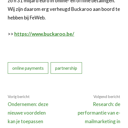
zo’n 31 miljard euro in online- en offline betalingen.
Wij zijn daarom erg verheugd Buckaroo aan boord te
hebben bij FeWeb.
>>
https://www.buckaroo.be/
online payments
partnership
Vorig bericht
Volgend bericht
Ondernemen: deze
Research: de
nieuwe voordelen
performantie van e-
kan je toepassen
mailmarketing in