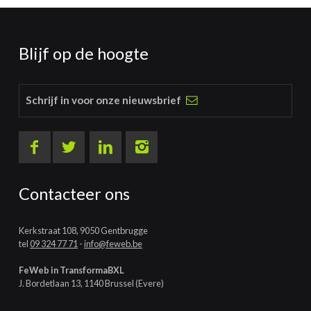
Blijf op de hoogte
Schrijf in voor onze nieuwsbrief
Contacteer ons
Kerkstraat 108, 9050 Gentbrugge
tel
09 324 77 71
-
info@feweb.be
FeWeb in TransformaBXL
J. Bordetlaan 13, 1140 Brussel (Evere)