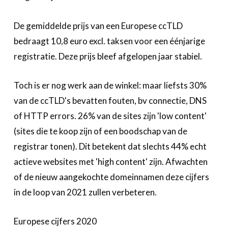
De gemiddelde prijs van een Europese ccTLD
bedraagt 10,8 euro excl. taksen voor een éénjarige
registratie. Deze prijs bleef afgelopen jaar stabiel.
Toch is er nog werk aan de winkel: maar liefsts 30%
van de ccTLD's bevatten fouten, bv connectie, DNS
of HTTP errors. 26% van de sites zijn 'low content'
(sites die te koop zijn of een boodschap van de
registrar tonen). Dit betekent dat slechts 44% echt
actieve websites met 'high content' zijn. Afwachten
of de nieuw aangekochte domeinnamen deze cijfers
in de loop van 2021 zullen verbeteren.
Europese cijfers 2020