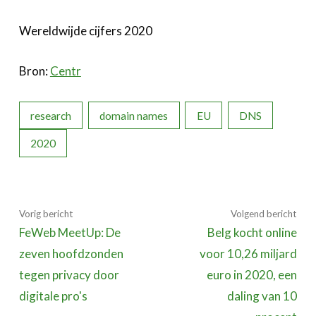
Wereldwijde cijfers 2020
Bron:
Centr
research
domain names
EU
DNS
2020
Vorig bericht
Volgend bericht
FeWeb MeetUp: De
Belg kocht online
zeven hoofdzonden
voor 10,26 miljard
tegen privacy door
euro in 2020, een
digitale pro's
daling van 10