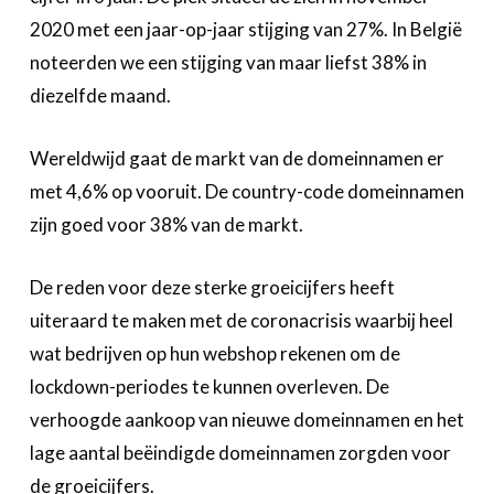
Over FeWeb
2020 met een jaar-op-jaar stijging van 27%. In België
noteerden we een stijging van maar liefst 38% in
Zoeken
Account
Lid worden
diezelfde maand.
Wereldwijd gaat de markt van de domeinnamen er
met 4,6% op vooruit. De country-code domeinnamen
zijn goed voor 38% van de markt.
De reden voor deze sterke groeicijfers heeft
uiteraard te maken met de coronacrisis waarbij heel
wat bedrijven op hun webshop rekenen om de
lockdown-periodes te kunnen overleven. De
verhoogde aankoop van nieuwe domeinnamen en het
lage aantal beëindigde domeinnamen zorgden voor
de groeicijfers.