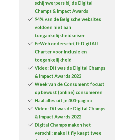
schijnwerpers bij de Digital
Over FeWeb
Champs & Impact Awards
94% van de Belgische websites
Zoeken
Account
Lid worden
voldoen niet aan
toegankelijkheidseisen
FeWeb onderschrijft DigitALL
Charter voor inclusie en
toegankelijkheid
Video: Dit was de Digital Champs
& Impact Awards 2023
Week van de Consument focust
op bewust (online) consumeren
Haal alles uit je 404-pagina
Video: Dit was de Digital Champs
& Impact Awards 2022
Digital Champs maken het
verschil: make it fly kaapt twee