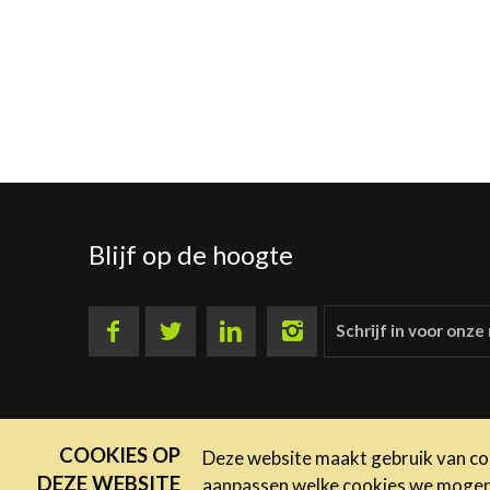
Blijf op de hoogte
Schrijf in voor onze
COOKIES OP
Deze website maakt gebruik van coo
DEZE WEBSITE
aanpassen welke cookies we mogen g