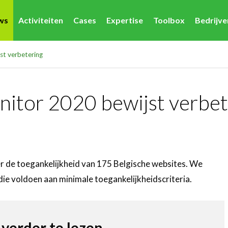
ws
Activiteiten
Cases
Expertise
Toolbox
Bedrijv
st verbetering
nitor 2020 bewijst verbet
de toegankelijkheid van 175 Belgische websites. We
ie voldoen aan minimale toegankelijkheidscriteria.
 verder te lezen