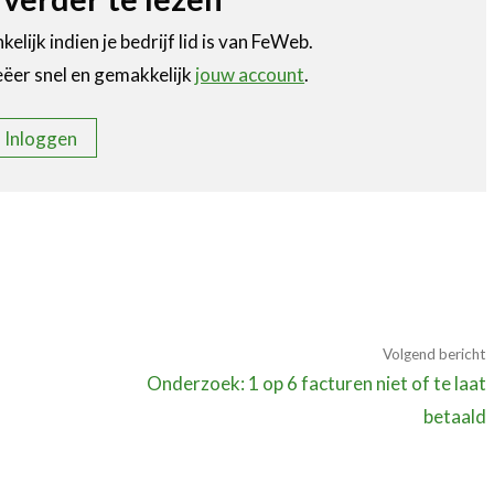
elijk indien je bedrijf lid is van FeWeb.
eëer snel en gemakkelijk
jouw account
.
Inloggen
Volgend bericht
Onderzoek: 1 op 6 facturen niet of te laat
betaald