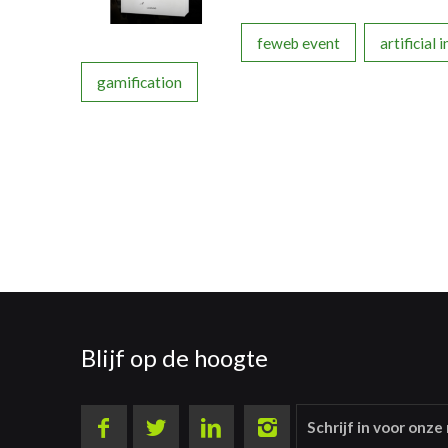
feweb event
artificial 
gamification
Blijf op de hoogte
Schrijf in voor onze