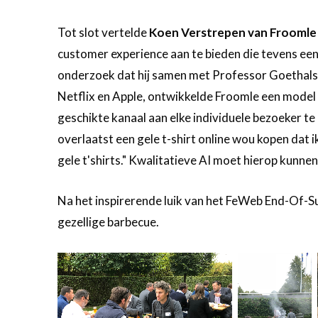
Tot slot vertelde
Koen Verstrepen van Froomle
customer experience aan te bieden die tevens een
onderzoek dat hij samen met Professor Goethals
Netflix en Apple, ontwikkelde Froomle een model 
geschikte kanaal aan elke individuele bezoeker te l
overlaatst een gele t-shirt online wou kopen dat 
gele t'shirts." Kwalitatieve AI moet hierop kunnen
Na het inspirerende luik van het FeWeb End-Of-S
gezellige barbecue.