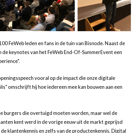
100 FeWeb leden en fans in de tuin van Bisnode. Naast de
den de keynotes van het FeWeb End-Of-SummerEvent een
perience".
 openingsspeech vooral op de impact die onze digitale
talis" omschrijft hij hoe iedereen mee kan bouwen aan een
de burgers die overtuigd moeten worden, maar wel de
lanten kent werd in de vorige eeuw uit de markt geprijsd
e klantenkennis en zelfs van de productenkennis. Digital