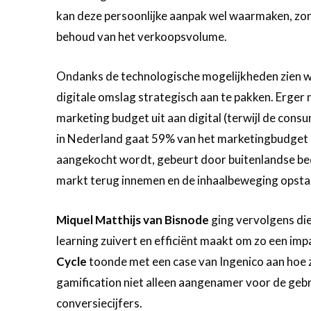
kan deze persoonlijke aanpak wel waarmaken, zon
behoud van het verkoopsvolume.
Ondanks de technologische mogelijkheden zien we
digitale omslag strategisch aan te pakken. Erger
marketing budget uit aan digital (terwijl de consum
in Nederland gaat 59% van het marketingbudget naa
aangekocht wordt, gebeurt door buitenlandse bed
markt terug innemen en de inhaalbeweging opsta
Miquel Matthijs van Bisnode
ging vervolgens diep
learning zuivert en efficiënt maakt om zo een im
Cycle
toonde met een case van Ingenico aan hoe z
gamification niet alleen aangenamer voor de geb
conversiecijfers.