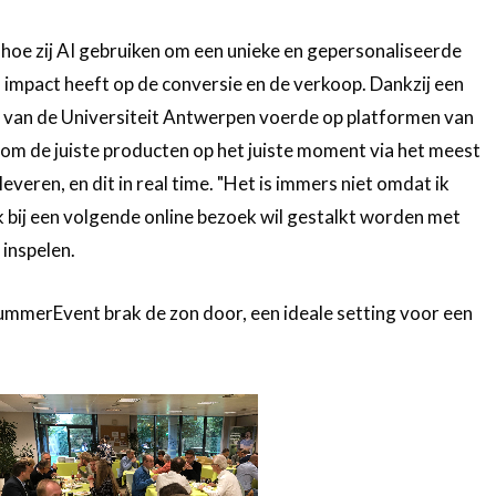
hoe zij AI gebruiken om een unieke en gepersonaliseerde
 impact heeft op de conversie en de verkoop. Dankzij een
 van de Universiteit Antwerpen voerde op platformen van
om de juiste producten op het juiste moment via het meest
everen, en dit in real time. "Het is immers niet omdat ik
ik bij een volgende online bezoek wil gestalkt worden met
 inspelen.
ummerEvent brak de zon door, een ideale setting voor een