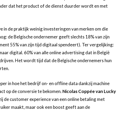
der dat het product of de dienst duurder wordt en met
 in de praktijk weinig investeringen van merken om die
 nog: de Belgische ondernemer geeft slechts 18% van zijn
ent 55% van zijn tijd digitaal spendeert). Ter vergelijking:
r digital. 60% van alle online advertising dat in België
rijven. Het wordt tijd dat de Belgische ondernemers hun
rten.
er in hoe het bedrijf on- en offline data dankzij machine
pact op de conversie te bekomen.
Nicolas Coppée van Lucky
ij de customer experience van een online betaling met
ruiker maakt, maar ook een boost geeft aan de