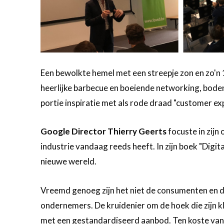
Een bewolkte hemel met een streepje zon en zo'n 
heerlijke barbecue en boeiende networking, bo
portie inspiratie met als rode draad "customer ex
Google Director Thierry Geerts
focuste in zijn
industrie vandaag reeds heeft. In zijn boek "Digi
nieuwe wereld.
Vreemd genoeg zijn het niet de consumenten en 
ondernemers. De kruidenier om de hoek die zijn k
met een gestandardiseerd aanbod. Ten koste van d