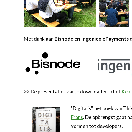
Met dank aan
Bisnode en Ingenico ePayments
d
>> De presentaties kan je downloaden in het
Kenn
"Digitalis", het boek van Th
Frans
. De opbrengst gaat n
vormen tot developers.