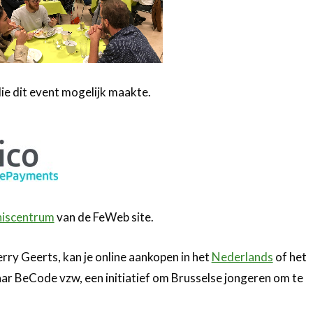
ie dit event mogelijk maakte.
iscentrum
van de FeWeb site.
ierry Geerts, kan je online aankopen in het
Nederlands
of het
aar BeCode vzw, een initiatief om Brusselse jongeren om te