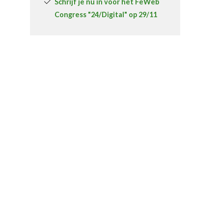
Schrijf je nu in voor het FeWeb
Congress "24/Digital" op 29/11