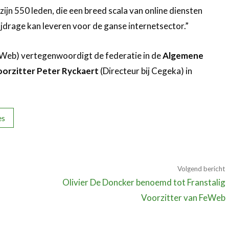
jn 550 leden, die een breed scala van online diensten
jdrage kan leveren voor de ganse internetsector.”
Web) vertegenwoordigt de federatie in de
Algemene
orzitter Peter Ryckaert
(Directeur bij Cegeka) in
es
Volgend bericht
Olivier De Doncker benoemd tot Franstalig
Voorzitter van FeWeb