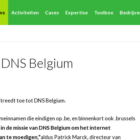
ws
Activiteiten
Cases
Expertise
Toolbox
Bedrijv
n DNS Belgium
 treedt toe tot DNS Belgium.
meinnamen die eindigen op .be, en binnenkort ook .brussels
in de missie van DNS Belgium om het internet
aan te moedigen,”
aldus Patrick Marck, directeur van