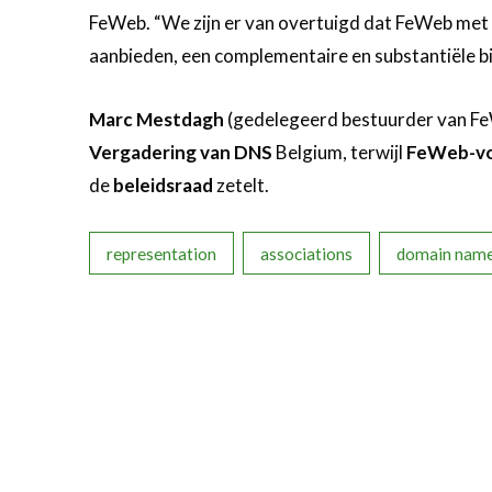
FeWeb. “We zijn er van overtuigd dat FeWeb met zi
aanbieden, een complementaire en substantiële bi
Marc Mestdagh
(gedelegeerd bestuurder van Fe
Vergadering van DNS
Belgium, terwijl
FeWeb-vo
de
beleidsraad
zetelt.
representation
associations
domain nam