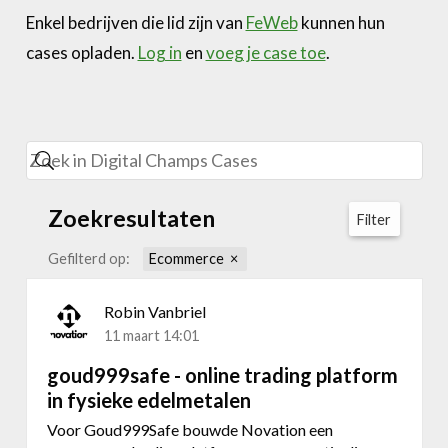
Enkel bedrijven die lid zijn van
FeWeb
kunnen hun
cases opladen.
Log in
en
voeg je case toe
.
Zoekresultaten
Filter
Gefilterd op:
Ecommerce
Robin Vanbriel
11 maart 14:01
goud999safe - online trading platform
in fysieke edelmetalen
Voor Goud999Safe bouwde Novation een