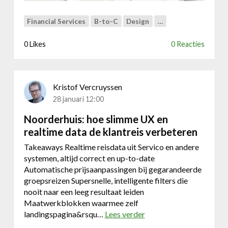
o
n
Financial Services
B-to-C
Design
…
l
i
0 Likes
0 Reacties
n
e
t
Kristof Vercruyssen
r
a
28 januari 12:00
d
Noorderhuis: hoe slimme UX en
i
realtime data de klantreis verbeteren
n
g
Takeaways Realtime reisdata uit Servico en andere
p
systemen, altijd correct en up-to-date
l
Automatische prijsaanpassingen bij gegarandeerde
a
groepsreizen Supersnelle, intelligente filters die
t
nooit naar een leeg resultaat leiden
f
Maatwerkblokken waarmee zelf
o
landingspagina&rsqu…
Lees verder
o
r
v