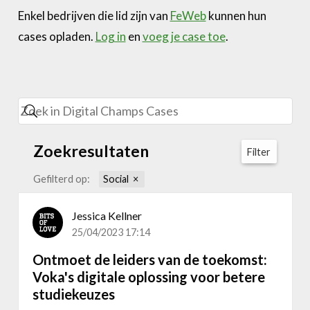
Enkel bedrijven die lid zijn van
FeWeb
kunnen hun
cases opladen.
Log in
en
voeg je case toe
.
Zoekresultaten
Filter
Gefilterd op:
Social
Jessica Kellner
25/04/2023 17:14
Ontmoet de leiders van de toekomst:
Voka's digitale oplossing voor betere
studiekeuzes