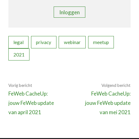
Inloggen
legal
privacy
webinar
meetup
2021
Vorig bericht
Volgend bericht
FeWeb CacheUp:
FeWeb CacheUp:
jouw FeWeb update
jouw FeWeb update
van april 2021
van mei 2021