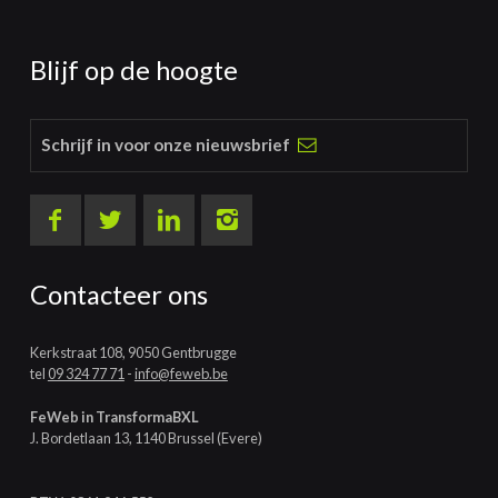
Blijf op de hoogte
Schrijf in voor onze nieuwsbrief
Contacteer ons
Kerkstraat 108, 9050 Gentbrugge
tel
09 324 77 71
-
info@feweb.be
FeWeb in TransformaBXL
J. Bordetlaan 13, 1140 Brussel (Evere)