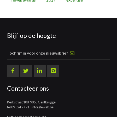
Blijf op de hoogte
Schrijf in voor onze nieuwsbrief
Contacteer ons
Kerkstraat 108, 9050 Gentbrugge
tel
09 324 77 71
-
info@feweb.be
FeWeb in TransformaBXL