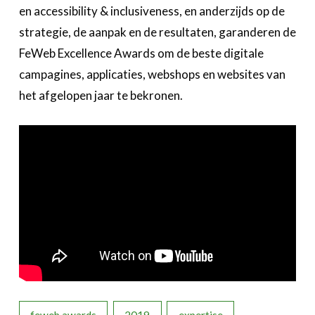
Bedrijvenzoeker
en accessibility & inclusiveness, en anderzijds op de
Over FeWeb
strategie, de aanpak en de resultaten, garanderen de
FeWeb Excellence Awards om de beste digitale
Zoeken
Account
Lid worden
campagines, applicaties, webshops en websites van
het afgelopen jaar te bekronen.
feweb awards
2019
expertise