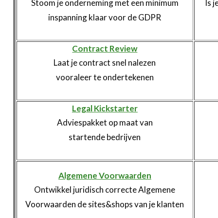
Stoom je onderneming met een minimum
Is 
inspanning klaar voor de GDPR
Contract Review
Laat je contract snel nalezen
vooraleer te ondertekenen
Legal Kickstarter
Adviespakket op maat van
startende bedrijven
Algemene Voorwaarden
Ontwikkel juridisch correcte Algemene
Voorwaarden de sites&shops van je klanten