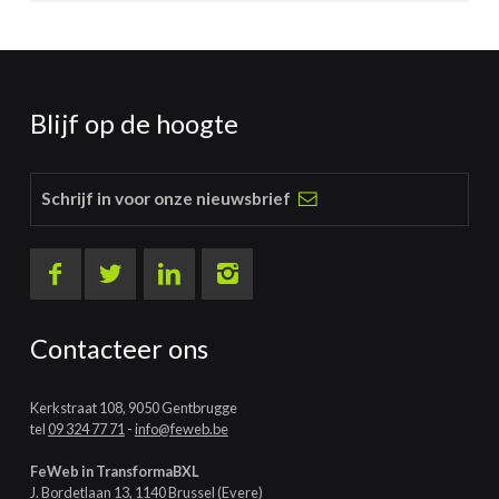
Blijf op de hoogte
Schrijf in voor onze nieuwsbrief
Contacteer ons
Kerkstraat 108, 9050 Gentbrugge
tel
09 324 77 71
-
info@feweb.be
FeWeb in TransformaBXL
J. Bordetlaan 13, 1140 Brussel (Evere)