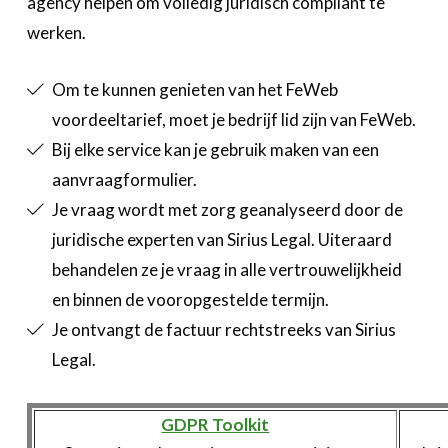
agency helpen om volledig juridisch compliant te
werken.
Om te kunnen genieten van het FeWeb
voordeeltarief, moet je bedrijf lid zijn van FeWeb.
Bij elke service kan je gebruik maken van een
aanvraagformulier.
Je vraag wordt met zorg geanalyseerd door de
juridische experten van Sirius Legal. Uiteraard
behandelen ze je vraag in alle vertrouwelijkheid
en binnen de vooropgestelde termijn.
Je ontvangt de factuur rechtstreeks van Sirius
Legal.
GDPR Toolkit