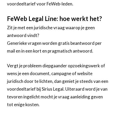
voordeeltarief voor FeWeb-leden.
Business Center
Ask The Expert
FeWeb Legal Line: hoe werkt het?
Zit je met een juridische vraag waarop je geen
Bedrijvenzoeker
antwoord vindt?
Over FeWeb
Generieke vragen worden gratis beantwoord per
mail en in een kort en pragmatisch antwoord.
Zoeken
Account
Lid worden
Vergt je probleem diepgaander opzoekingswerk of
wens je een document, campagne of website
juridisch door te lichten, dan geniet je steeds van een
voordeeltarief bij Sirius Legal. Uiteraard word je van
tevoren ingelicht mocht je vraag aanleiding geven
tot enige kosten.