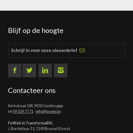
Blijf op de hoogte
Schrijf in voor onze nieuwsbrief
Contacteer ons
Kerkstraat 108, 9050 Gentbrugge
tel
09 324 77 71
-
info@feweb.be
FeWeb in TransformaBXL
J. Bordetlaan 13, 1140 Brussel (Evere)