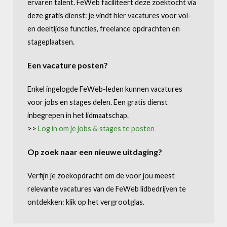
ervaren talent. FeWeb faciliteert deze zoektocht via
deze gratis dienst: je vindt hier vacatures voor vol-
en deeltijdse functies, freelance opdrachten en
stageplaatsen.
Een vacature posten?
Enkel ingelogde FeWeb-leden kunnen vacatures
voor jobs en stages delen. Een gratis dienst
inbegrepen in het lidmaatschap.
>>
Log in om je jobs & stages te posten
Op zoek naar een nieuwe uitdaging?
Verfijn je zoekopdracht om de voor jou meest
relevante vacatures van de FeWeb lidbedrijven te
ontdekken: klik op het vergrootglas.