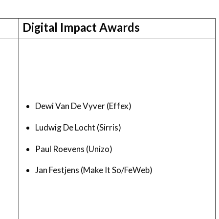
Digital Impact Awards
Dewi Van De Vyver (Effex)
Ludwig De Locht (Sirris)
Paul Roevens (Unizo)
Jan Festjens (Make It So/FeWeb)