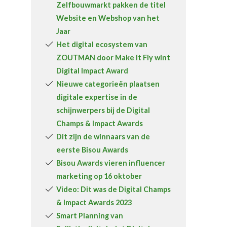
Zelfbouwmarkt pakken de titel
Over FeWeb
Website en Webshop van het
Jaar
Zoeken
Account
Lid worden
Het digital ecosystem van
ZOUTMAN door Make It Fly wint
Digital Impact Award
Nieuwe categorieën plaatsen
digitale expertise in de
schijnwerpers bij de Digital
Champs & Impact Awards
Dit zijn de winnaars van de
eerste Bisou Awards
Bisou Awards vieren influencer
marketing op 16 oktober
Video: Dit was de Digital Champs
& Impact Awards 2023
Smart Planning van