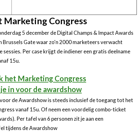
et Marketing Congress
donderdag 5 december de Digital Champs & Impact Awards
n Brussels Gate waar zo'n 2000 marketeers verwacht
sessies. Per case krijgt de indiener een gratis deelname
naf 15u.
 het Marketing Congress
f je in voor de awardshow
voor de Awardshow is steeds inclusief de toegang tot het
gress vanaf 15u. Of neem een voordelig combo-ticket
ds). Per tafel van 6 personen zit je aan een
el tijdens de Awardshow