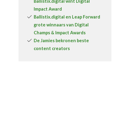
Ballistix.digital wint Digital
Impact Award
Ballistix.digital en Leap Forward
grote winnaars van Digital
Champs & Impact Awards
De Jamies bekronen beste
content creators