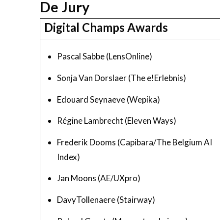
De Jury
Digital Champs Awards
Pascal Sabbe (LensOnline)
Sonja Van Dorslaer (The e!Erlebnis)
Edouard Seynaeve (Wepika)
Régine Lambrecht (Eleven Ways)
Frederik Dooms (Capibara/The Belgium AI
Index)
Jan Moons (AE/UXpro)
DavyTollenaere (Stairway)