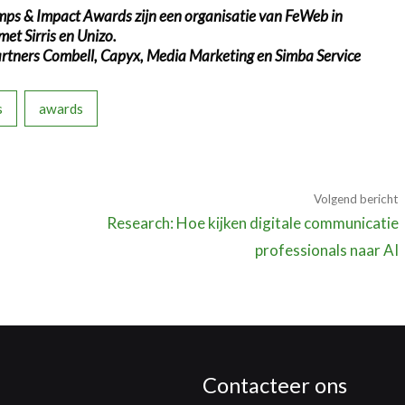
mps & Impact Awards zijn een organisatie van FeWeb in
t Sirris en Unizo.
rtners Combell, Capyx, Media Marketing en Simba Service
s
awards
Volgend bericht
Research: Hoe kijken digitale communicatie
professionals naar AI
Contacteer ons