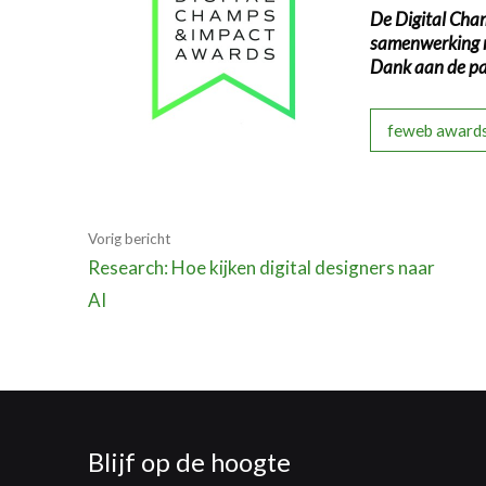
De Digital Cha
samenwerking me
Dank aan de pa
feweb award
Vorig bericht
Research: Hoe kijken digital designers naar
AI
Blijf op de hoogte