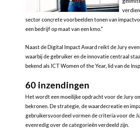
gelimite
verdien
sector concrete voorbeelden tonen van impactvoll
een bedrijf op maat van een kmo."
Naast de Digital Impact Award reikt de Jury even
waarbij de gebruiker en de innovatie centraal sta
bekend als ICT Women of the Year, lid van de Insp
60 inzendingen
Het wordt een moeilijke opdracht voor de Jury om
bekronen. De strategie, de waardecreatie en impac
gebruikersvoordeel vormen de criteria voor de Ju
evenredig over de categorieën verdeeld zijn.