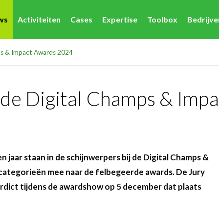
ws
Activiteiten
Cases
Expertise
Toolbox
Bedrijv
mps & Impact Awards 2024
 de Digital Champs & Imp
 jaar staan in de schijnwerpers bij de Digital Champs &
0 categorieën mee naar de felbegeerde awards. De Jury
verdict tijdens de awardshow op 5 december dat plaats