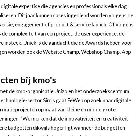
gitale expertise die agencies en professionals elke dag
aliseren. Dit jaar kunnen cases ingediend worden volgens de
nversie, engagement of product & service launch. Of volgens
 de complexiteit van een project, de user experience, de
eve insteek. Uniek is de aandacht die de Awards hebben voor
endingen worden ook de Website Champ, Webshop Champ, App
cten bij kmo's
et de kmo-organisatie Unizo en het onderzoekscentrum
technologie-sector Sirris gaat FeWeb op zoek naar digitale
rmatieprojecten op maat van kleine en middelgrote
mingen. "We merken dat de innovativiteit en creativiteit
inere budgetten dikwijls hoger ligt wanneer de budgetten