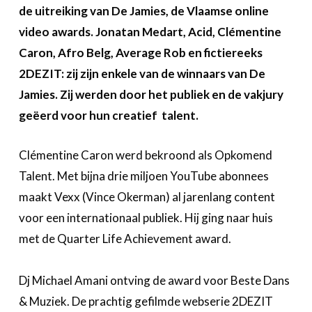
Over FeWeb
de uitreiking van De Jamies, de Vlaamse online
video awards. Jonatan Medart, Acid, Clémentine
Zoeken
Account
Caron, Afro Belg, Average Rob en fictiereeks
Lid worden
2DEZIT: zij zijn enkele van de winnaars van De
Jamies. Zij werden door het publiek en de vakjury
geëerd voor hun creatief talent.
Clémentine Caron werd bekroond als Opkomend
Talent. Met bijna drie miljoen YouTube abonnees
maakt Vexx (Vince Okerman) al jarenlang content
voor een internationaal publiek. Hij ging naar huis
met de Quarter Life Achievement award.
Dj Michael Amani ontving de award voor Beste Dans
& Muziek. De prachtig gefilmde webserie 2DEZIT