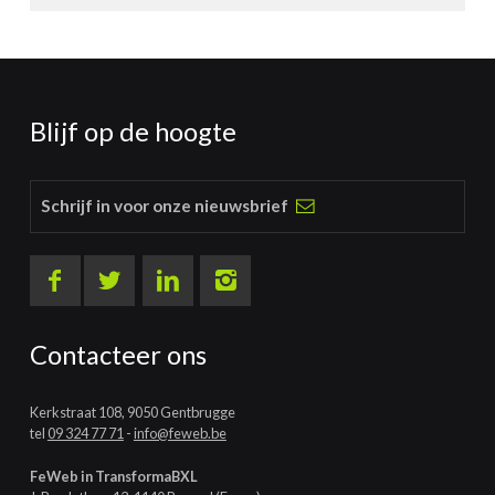
Blijf op de hoogte
Schrijf in voor onze nieuwsbrief
Contacteer ons
Kerkstraat 108, 9050 Gentbrugge
tel
09 324 77 71
-
info@feweb.be
FeWeb in TransformaBXL