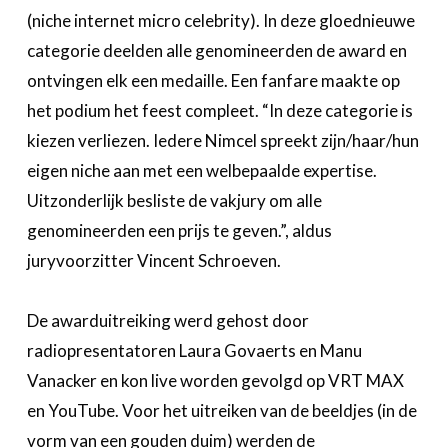
(niche internet micro celebrity). In deze gloednieuwe
categorie deelden alle genomineerden de award en
ontvingen elk een medaille. Een fanfare maakte op
het podium het feest compleet. “In deze categorie is
kiezen verliezen. Iedere Nimcel spreekt zijn/haar/hun
eigen niche aan met een welbepaalde expertise.
Uitzonderlijk besliste de vakjury om alle
genomineerden een prijs te geven.”, aldus
juryvoorzitter Vincent Schroeven.
De awarduitreiking werd gehost door
radiopresentatoren Laura Govaerts en Manu
Vanacker en kon live worden gevolgd op VRT MAX
en YouTube. Voor het uitreiken van de beeldjes (in de
vorm van een gouden duim) werden de