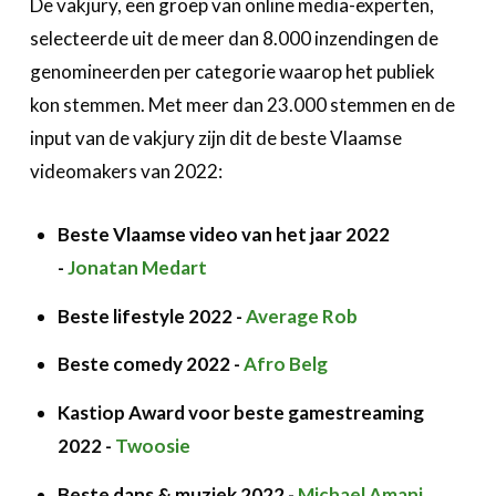
De vakjury, een groep van online media-experten,
selecteerde uit de meer dan 8.000 inzendingen de
genomineerden per categorie waarop het publiek
kon stemmen. Met meer dan 23.000 stemmen en de
input van de vakjury zijn dit de beste Vlaamse
videomakers van 2022:
Beste Vlaamse video van het jaar 2022
-
Jonatan Medart
Beste lifestyle 2022 -
Average Rob
Beste comedy 2022 -
Afro Belg
Kastiop Award voor beste gamestreaming
2022 -
Twoosie
Beste dans & muziek 2022 -
Michael Amani