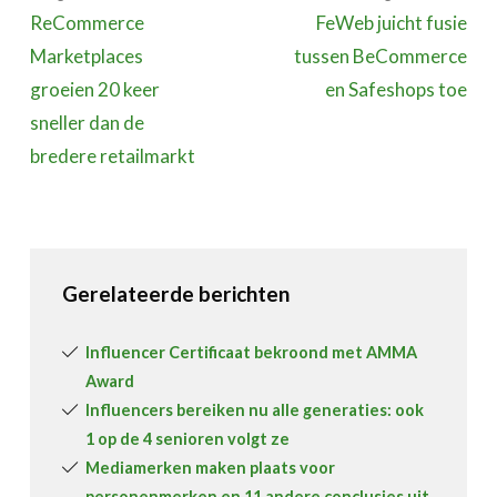
ReCommerce
FeWeb juicht fusie
Marketplaces
tussen BeCommerce
groeien 20 keer
en Safeshops toe
sneller dan de
bredere retailmarkt
Gerelateerde berichten
Influencer Certificaat bekroond met AMMA
Award
Influencers bereiken nu alle generaties: ook
1 op de 4 senioren volgt ze
Mediamerken maken plaats voor
personenmerken en 11 andere conclusies uit