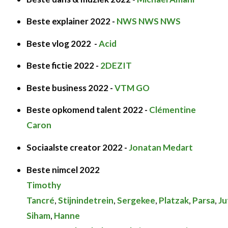
Beste explainer 2022 -
NWS NWS NWS
Beste vlog 2022 -
Acid
Beste fictie 2022 -
2DEZIT
Beste business 2022 -
VTM GO
Beste opkomend talent 2022 -
Clémentine
Caron
Sociaalste creator 2022 -
Jonatan Medart
Beste nimcel 2022
Timothy
Tancré
,
Stijnindetrein
,
Sergekee
,
Platzak
,
Parsa
,
Ju
Siham
,
Hanne