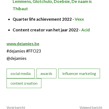
Lemmens
,
Glotchulo
,
Doebsie
,
De naam is
Thibaut
Quarter life achievement 2022 -
Vexx
Content creator van het jaar 2022 -
Acid
www.dejamies.be
#dejamies #FFO23
@dejamies
social media
awards
influencer marketing
content creation
Vorig bericht
Volgend bericht