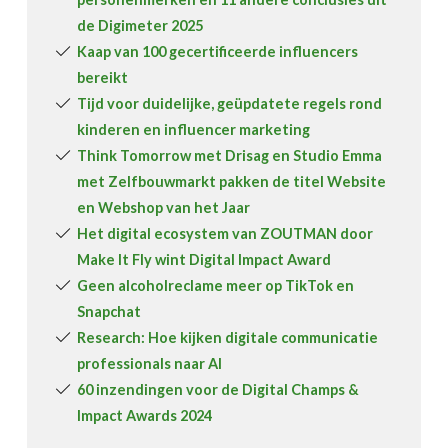
de Digimeter 2025
Kaap van 100 gecertificeerde influencers
bereikt
Tijd voor duidelijke, geüpdatete regels rond
kinderen en influencer marketing
Think Tomorrow met Drisag en Studio Emma
met Zelfbouwmarkt pakken de titel Website
en Webshop van het Jaar
Het digital ecosystem van ZOUTMAN door
Make It Fly wint Digital Impact Award
Geen alcoholreclame meer op TikTok en
Snapchat
Research: Hoe kijken digitale communicatie
professionals naar AI
60 inzendingen voor de Digital Champs &
Impact Awards 2024