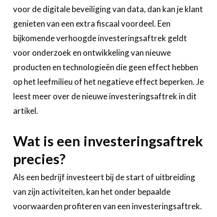
Over FeWeb
voor de digitale beveiliging van data, dan kan je klant
genieten van een extra fiscaal voordeel. Een
Zoeken
Account
Lid worden
bijkomende verhoogde investeringsaftrek geldt
voor onderzoek en ontwikkeling van nieuwe
producten en technologieën die geen effect hebben
op het leefmilieu of het negatieve effect beperken. Je
leest meer over de nieuwe investeringsaftrek in dit
artikel.
Wat is een investeringsaftrek
precies?
Als een bedrijf investeert bij de start of uitbreiding
van zijn activiteiten, kan het onder bepaalde
voorwaarden profiteren van een investeringsaftrek.