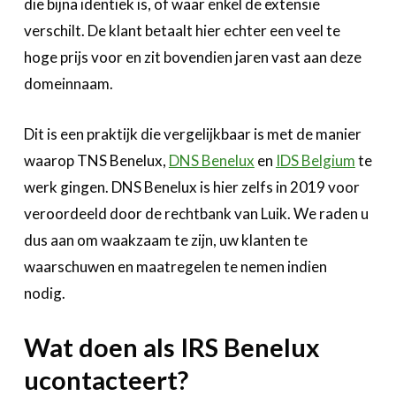
die bijna identiek is, of waar enkel de extensie
verschilt. De klant betaalt hier echter een veel te
hoge prijs voor en zit bovendien jaren vast aan deze
domeinnaam.
Dit is een praktijk die vergelijkbaar is met de manier
waarop TNS Benelux,
DNS Benelux
en
IDS Belgium
te
werk gingen. DNS Benelux is hier zelfs in 2019 voor
veroordeeld door de rechtbank van Luik. We raden u
dus aan om waakzaam te zijn, uw klanten te
waarschuwen en maatregelen te nemen indien
nodig.
Wat doen als IRS Benelux
ucontacteert?