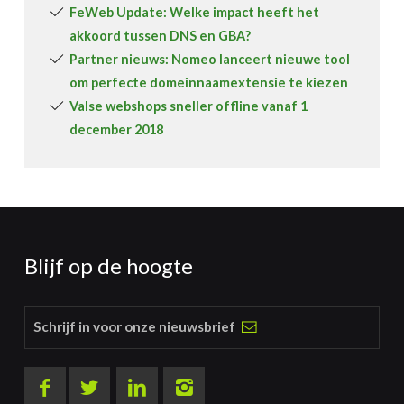
FeWeb Update: Welke impact heeft het
akkoord tussen DNS en GBA?
Partner nieuws: Nomeo lanceert nieuwe tool
om perfecte domeinnaamextensie te kiezen
Valse webshops sneller offline vanaf 1
december 2018
Blijf op de hoogte
Schrijf in voor onze nieuwsbrief