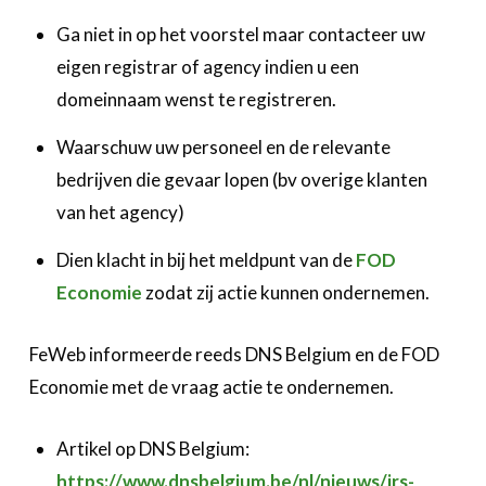
Ga niet in op het voorstel maar contacteer uw
eigen registrar of agency indien u een
domeinnaam wenst te registreren.
Waarschuw uw personeel en de relevante
bedrijven die gevaar lopen (bv overige klanten
van het agency)
Dien klacht in bij het meldpunt van de
FOD
Economie
zodat zij actie kunnen ondernemen.
FeWeb informeerde reeds DNS Belgium en de FOD
Economie met de vraag actie te ondernemen.
Artikel op DNS Belgium:
https://www.dnsbelgium.be/nl/nieuws/irs-