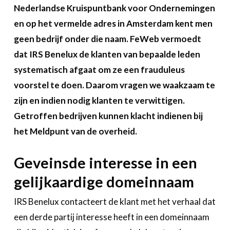
Over FeWeb
Nederlandse Kruispuntbank voor Ondernemingen
en op het vermelde adres in Amsterdam kent men
Zoeken
Account
geen bedrijf onder die naam. FeWeb vermoedt
Lid worden
dat IRS Benelux de klanten van bepaalde leden
systematisch afgaat om ze een frauduleus
voorstel te doen. Daarom vragen we waakzaam te
zijn en indien nodig klanten te verwittigen.
Getroffen bedrijven kunnen klacht indienen bij
het Meldpunt van de overheid.
Geveinsde interesse in een
gelijkaardige domeinnaam
IRS Benelux contacteert de klant met het verhaal dat
een derde partij interesse heeft in een domeinnaam