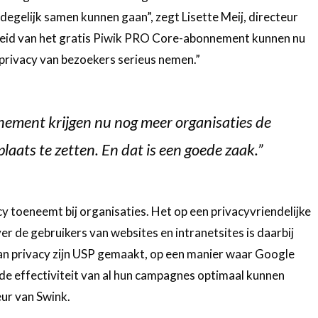
l degelijk samen kunnen gaan”, zegt Lisette Meij, directeur
heid van het gratis Piwik PRO Core-abonnement kunnen nu
e privacy van bezoekers serieus nemen.”
nement krijgen nu nog meer organisaties de
laats te zetten. En dat is een goede zaak.”
y toeneemt bij organisaties. Het op een privacyvriendelijke
r de gebruikers van websites en intranetsites is daarbij
an privacy zijn USP gemaakt, op een manier waar Google
 de effectiviteit van al hun campagnes optimaal kunnen
ur van Swink.