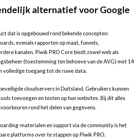
ndelijk alternatief voor Google
uct dat is opgebouwd rond bekende concepten:
oards, evenals rapporten op maat, funnels,
rdere kanalen. Piwik PRO Core biedt zowel web als
ngsbeheer (toestemming ten behoeve van de AVG) met 14
n volledige toegang tot de ruwe data.
veiligde cloudservers in Duitsland. Gebruikers kunnen
tools toevoegen en testen op hun websites. Bij dit alles
 voorkeuren rond het delen van gegevens.
oarding-materialen en support via de community is het
kbare platforms over te stappen op Piwik PRO.