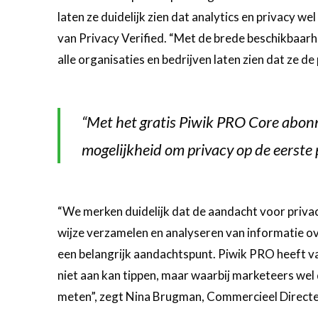
laten ze duidelijk zien dat analytics en privacy we
van Privacy Verified. “Met de brede beschikbaar
alle organisaties en bedrijven laten zien dat ze d
“Met het gratis Piwik PRO Core abon
mogelijkheid om privacy op de eerste p
“We merken duidelijk dat de aandacht voor privac
wijze verzamelen en analyseren van informatie ove
een belangrijk aandachtspunt. Piwik PRO heeft v
niet aan kan tippen, maar waarbij marketeers wel
meten”, zegt Nina Brugman, Commercieel Directe