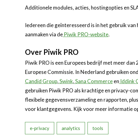
Additionele modules, acties, hostingopties en SL
Iedereen die geïnteresseerd is in het gebruik v
aanmaken via de
Piwik PRO-website
.
Over Piwik PRO
Piwik PRO is een Europees bedrijf met meer dan
Europese Commissie. In Nederland gebruiken on
Candid Group
,
Swink
,
Sana Commerce
en
Iddink 
gebruiken Piwik PRO als krachtige en privacy-co
flexibele gegevensverzameling en rapporten, pl
voor klantgegevens. Kijk voor meer informatie o
e-privacy
analytics
tools