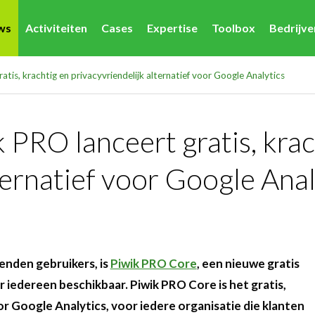
ws
Activiteiten
Cases
Expertise
Toolbox
Bedrijv
is, krachtig en privacyvriendelijk alternatief voor Google Analytics
PRO lanceert gratis, krac
ternatief voor Google Anal
zenden gebruikers, is
Piwik PRO Core
, een nieuwe gratis
r iedereen beschikbaar. Piwik PRO Core is het gratis,
or Google Analytics, voor iedere organisatie die klanten