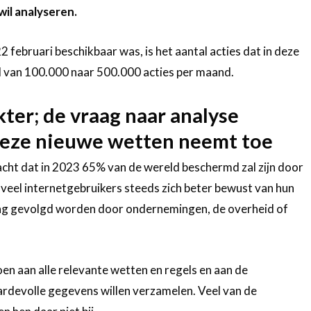
wil analyseren.
22 februari beschikbaar was, is het aantal acties dat in deze
d van 100.000 naar 500.000 acties per maand.
ter; de vraag naar analyse
deze nieuwe wetten neemt toe
ht dat in 2023 65% van de wereld beschermd zal zijn door
n veel internetgebruikers steeds zich beter bewust van hun
ing gevolgd worden door ondernemingen, de overheid of
en aan alle relevante wetten en regels en aan de
ardevolle gegevens willen verzamelen. Veel van de