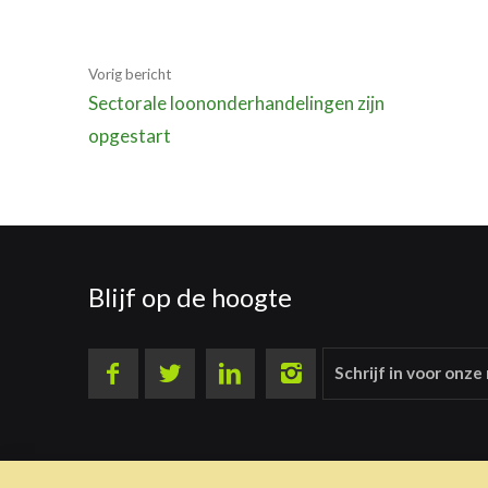
Vorig bericht
Sectorale loononderhandelingen zijn
opgestart
Blijf op de hoogte
Schrijf in voor onze