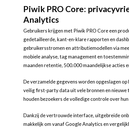
Piwik PRO Core: privacyvrie
Analytics
Gebruikers krijgen met Piwik PRO Core een prod
gedetailleerde, kant-en-klare rapporten en dashb
gebruikersstromen en attributiemodellen via mee
mobiele analyse, tag management en toestemmi
maanden retentie, 500.000 maandelijkse acties e
De verzamelde gegevens worden opgeslagen op be
veilig first-party data uit vele bronnen en nieuwe 
houden bezoekers de volledige controle over hun
Dankzij de vertrouwde interface, uitgebreide onb
makkelijk om vanaf Google Analytics en vergelij