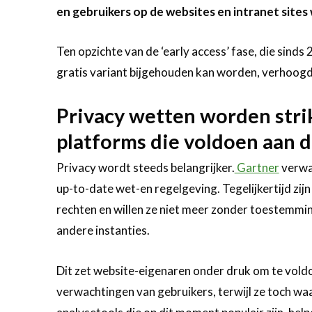
en gebruikers op de websites en intranet sites 
Ten opzichte van de ‘early access’ fase, die sinds 
gratis variant bijgehouden kan worden, verhoog
Privacy wetten worden strik
platforms die voldoen aan 
Privacy wordt steeds belangrijker.
Gartner
verwac
up-to-date wet-en regelgeving. Tegelijkertijd zij
rechten en willen ze niet meer zonder toestemm
andere instanties.
Dit zet website-eigenaren onder druk om te voldo
verwachtingen van gebruikers, terwijl ze toch wa