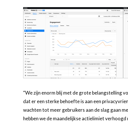
“We zijn enorm blij met de grote belangstelling v
dat er een sterke behoefte is aan een privacyvrie
wachten tot meer gebruikers aan de slag gaan m
hebben we de maandelijkse actielimiet verhoogd