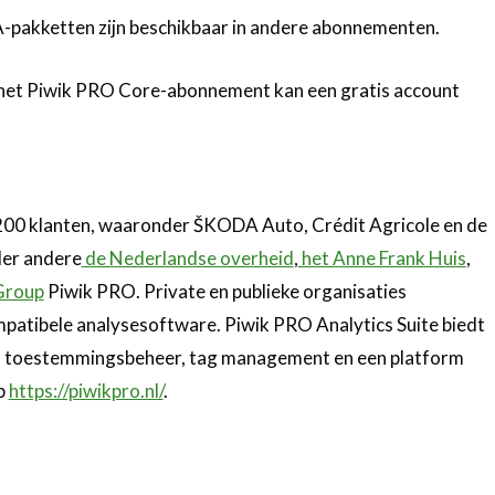
A-pakketten zijn beschikbaar in andere abonnementen.
an het Piwik PRO Core-abonnement kan een gratis account
 200 klanten, waaronder ŠKODA Auto, Crédit Agricole en de
der andere
de Nederlandse overheid
,
het Anne Frank Huis
,
Group
Piwik PRO. Private en publieke organisaties
mpatibele analysesoftware. Piwik PRO Analytics Suite biedt
us toestemmingsbeheer, tag management en een platform
p
https://piwikpro.nl/
.