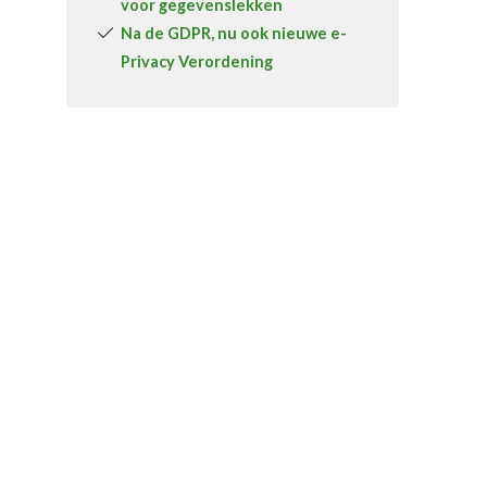
voor gegevenslekken
Na de GDPR, nu ook nieuwe e-
Privacy Verordening