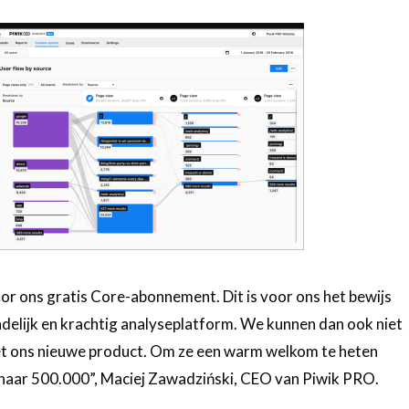
oor ons gratis Core-abonnement. Dit is voor ons het bewijs
ndelijk en krachtig analyseplatform. We kunnen dan ook niet
et ons nieuwe product. Om ze een warm welkom te heten
 naar 500.000”, Maciej Zawadziński, CEO van Piwik PRO.