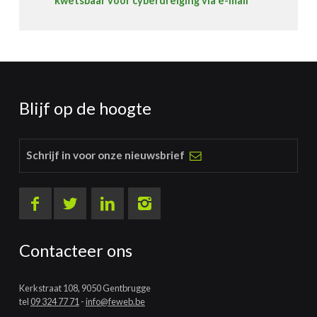
kwetsbaar voor cyberdreiging via e-mail
Blijf op de hoogte
Schrijf in voor onze nieuwsbrief
Contacteer ons
Kerkstraat 108, 9050 Gentbrugge
tel
09 324 77 71
-
info@feweb.be