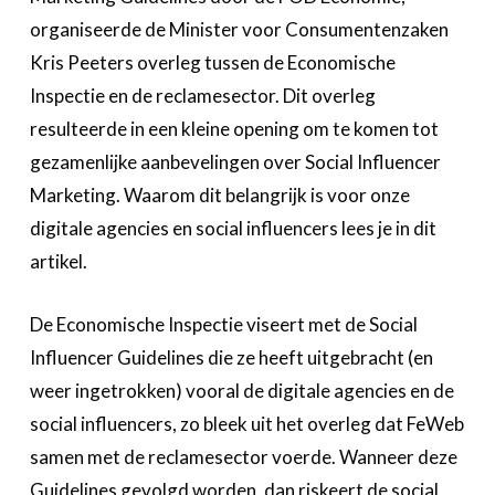
Over FeWeb
organiseerde de Minister voor Consumentenzaken
Kris Peeters overleg tussen de Economische
Zoeken
Account
Lid worden
Inspectie en de reclamesector. Dit overleg
resulteerde in een kleine opening om te komen tot
gezamenlijke aanbevelingen over Social Influencer
Marketing. Waarom dit belangrijk is voor onze
digitale agencies en social influencers lees je in dit
artikel.
De Economische Inspectie viseert met de Social
Influencer Guidelines die ze heeft uitgebracht (en
weer ingetrokken) vooral de digitale agencies en de
social influencers, zo bleek uit het overleg dat FeWeb
samen met de reclamesector voerde. Wanneer deze
Guidelines gevolgd worden, dan riskeert de social