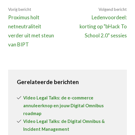
Vorig bericht
Volgend bericht
Proximus holt
Ledenvoordeel:
netneutraliteit
korting op "bHack To
verder uit met steun
School 2.0" sessies
van BIPT
Gerelateerde berichten
Video Legal Talks: de e-commerce
annuleerknop en jouw Digital Omnibus
roadmap
Video Legal Talks: de Digital Omnibus &
Incident Management